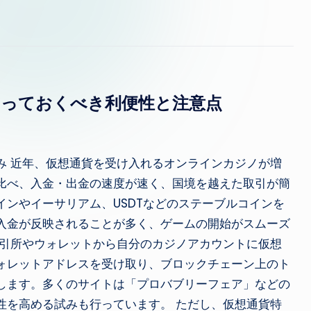
知っておくべき利便性と注意点
み 近年、仮想通貨を受け入れるオンラインカジノが増
比べ、入金・出金の速度が速く、国境を越えた取引が簡
ンやイーサリアム、USDTなどのステーブルコインを
入金が反映されることが多く、ゲームの開始がスムーズ
取引所やウォレットから自分のカジノアカウントに仮想
ォレットアドレスを受け取り、ブロックチェーン上のト
します。多くのサイトは「プロバブリーフェア」などの
性を高める試みも行っています。 ただし、仮想通貨特