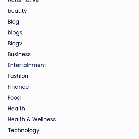
Automotive
beauty
Blog
blogs
Blogv
Business
Entertainment
Fashion
Finance
Food
Health
Health & Wellness
Technology