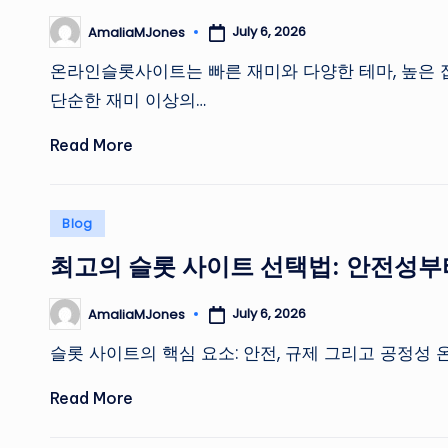
July 6, 2026
AmaliaMJones
Posted
by
온라인슬롯사이트는 빠른 재미와 다양한 테마, 높은 
단순한 재미 이상의…
Read More
Posted
Blog
in
최고의 슬롯 사이트 선택법: 안전성부
July 6, 2026
AmaliaMJones
Posted
by
슬롯 사이트의 핵심 요소: 안전, 규제 그리고 공정성
Read More