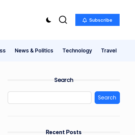
Subscribe
ess
News & Politics
Technology
Travel
Search
Search
Recent Posts