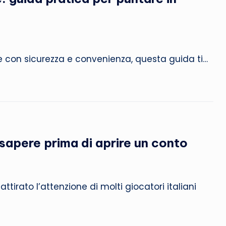
e con sicurezza e convenienza, questa guida ti…
apere prima di aprire un conto
irato l’attenzione di molti giocatori italiani