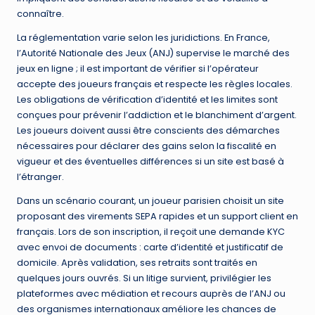
connaître.
La réglementation varie selon les juridictions. En France,
l’Autorité Nationale des Jeux (ANJ) supervise le marché des
jeux en ligne ; il est important de vérifier si l’opérateur
accepte des joueurs français et respecte les règles locales.
Les obligations de vérification d’identité et les limites sont
conçues pour prévenir l’addiction et le blanchiment d’argent.
Les joueurs doivent aussi être conscients des démarches
nécessaires pour déclarer des gains selon la fiscalité en
vigueur et des éventuelles différences si un site est basé à
l’étranger.
Dans un scénario courant, un joueur parisien choisit un site
proposant des virements SEPA rapides et un support client en
français. Lors de son inscription, il reçoit une demande KYC
avec envoi de documents : carte d’identité et justificatif de
domicile. Après validation, ses retraits sont traités en
quelques jours ouvrés. Si un litige survient, privilégier les
plateformes avec médiation et recours auprès de l’ANJ ou
des organismes internationaux améliore les chances de