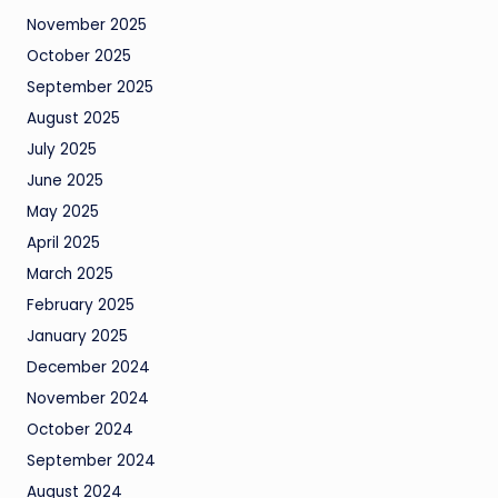
November 2025
October 2025
September 2025
August 2025
July 2025
June 2025
May 2025
April 2025
March 2025
February 2025
January 2025
December 2024
November 2024
October 2024
September 2024
August 2024