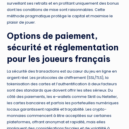
surveillant ses retraits et en profitant uniquement des bonus
dont les conditions de mise sont raisonnables. Cette
méthode pragmatique protège le capital et maximise le
plaisir de jouer.
Options de paiement,
sécurité et réglementation
pour les joueurs français
La sécurité des transactions est au cœur du jeu en ligne en
argent réel. Les protocoles de chiffrement (SSL/TLS), la
tokenisation des cartes et l’authentification à deux facteurs
sont des standards que doivent offrir les sites sérieux. Du
côté des paiements, les e-wallets comme Skrill ou Neteller,
les cartes bancaires et parfois les portefeuilles numériques
locaux garantissent rapidité et traçabilité. Les crypto-
monnaies commencent à être acceptées sur certaines
plateformes, offrant anonymat et rapidité, mais elles
impliquent des considérations fiscales et de volatilité à