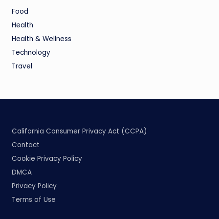
Food
Health
Health & Wellness
Technology
Travel
California Consumer Privacy Act (CCPA)
Contact
Cookie Privacy Policy
DMCA
Privacy Policy
Terms of Use