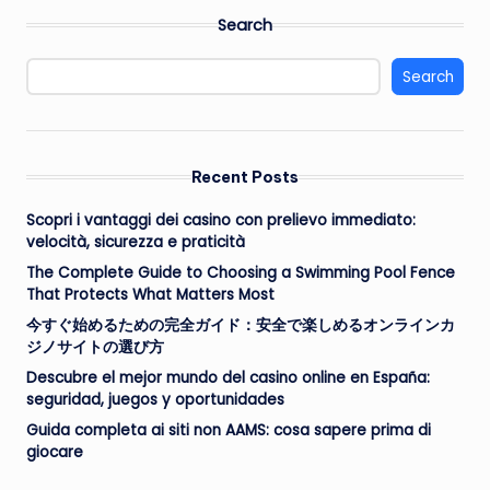
Search
Search
Recent Posts
Scopri i vantaggi dei casino con prelievo immediato:
velocità, sicurezza e praticità
The Complete Guide to Choosing a Swimming Pool Fence
That Protects What Matters Most
今すぐ始めるための完全ガイド：安全で楽しめるオンラインカ
ジノサイトの選び方
Descubre el mejor mundo del casino online en España:
seguridad, juegos y oportunidades
Guida completa ai siti non AAMS: cosa sapere prima di
giocare