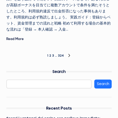
が高額ボーナスを目当てに複数アカウントで条件を満たそうと
したところ、利用規約違反で出金拒否になった事例もありま
す。利用規約は必ず熟読しましょう。 実践ガイド：登録からベ
ット、資金管理までの流れと戦略 初めて利用する場合の基本的
な流れは「登録 → 本人確認 → 入金…
Read More
Posts
1
2
3
…
324
NEXT
PAGE
pagination
Search
Search
Recent Posts