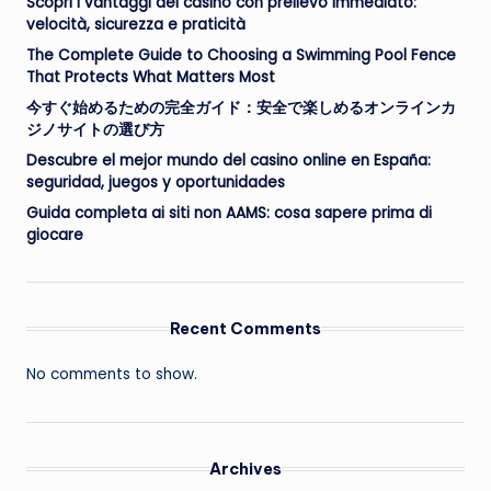
Scopri i vantaggi dei casino con prelievo immediato:
velocità, sicurezza e praticità
The Complete Guide to Choosing a Swimming Pool Fence
That Protects What Matters Most
今すぐ始めるための完全ガイド：安全で楽しめるオンラインカ
ジノサイトの選び方
Descubre el mejor mundo del casino online en España:
seguridad, juegos y oportunidades
Guida completa ai siti non AAMS: cosa sapere prima di
giocare
Recent Comments
No comments to show.
Archives