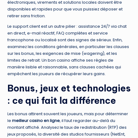
électroniques, virements et solutions locales doivent être
disponibles et rapides pour que vous puissiez déposer et
retirer sans friction.
Le support client est un autre pilier : assistance 24/7 via chat
en direct, e-mail réactif, FAQ complètes et service
francophone ou localisé sont des signes de sérieux. Enfin,
examinez les conditions générales, en particulier les clauses
sur les bonus, les exigences de mise (wagering), et les
limites de retrait. Un bon casino affiche ses règles de
manière lisible et raisonnable, sans clauses cachées qui
empêchent les joueurs de récupérer leurs gains.
Bonus, jeux et technologies
: ce qui fait la différence
Les bonus attirent souvent les joueurs, mais pour déterminer
le
meilleur casino en ligne
, il faut regarder au-delà du
montant affiché. Analysez le taux de redistribution (RTP) des
jeux proposés, la diversité des studios fournisseurs (NetEnt,