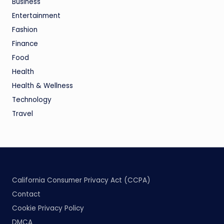
Business
Entertainment
Fashion
Finance
Food
Health
Health & Wellness
Technology
Travel
California Consumer Privacy Act (CCPA)
Contact
Cookie Privacy Policy
DMCA