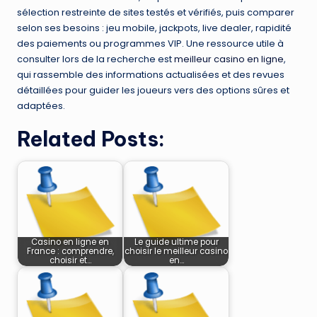
sélection restreinte de sites testés et vérifiés, puis comparer
selon ses besoins : jeu mobile, jackpots, live dealer, rapidité
des paiements ou programmes VIP. Une ressource utile à
consulter lors de la recherche est
meilleur casino en ligne
,
qui rassemble des informations actualisées et des revues
détaillées pour guider les joueurs vers des options sûres et
adaptées.
Related Posts:
Casino en ligne en
Le guide ultime pour
France : comprendre,
choisir le meilleur casino
choisir et…
en…