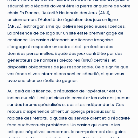
sécurité et la légalité doivent être la pierre angulaire de votre
choix. En France, l’Autorité Nationale des Jeux (ANJ),
anciennement l’Autorité de régulation des jeux en ligne
(ARJEL), est l’organisme qui délivre les précieuses licences.
La présence de ce logo sur un site est le premier gage de
confiance. Un casino détenant une licence française
s’engage à respecter un cadre strict : protection des
données personnelles, équité des jeux contrôlée par des
générateurs de nombres aléatoires (RNG) certifiés, et
dispositifs obligatoires de jeu responsable. Cela signifie que
vos fonds et vos informations sont en sécurité, et que vous
avez une chance réelle de gagner.
Au-delà de la licence, la réputation de l’opérateur est un
indicateur clé. Il est judicieux de consulter les avis des joueurs
sur des forums spécialisés et des sites indépendants. Ces
retours d’expérience offrent un aperçu précieux sur la
rapidité des retraits, la qualité du service client et la réactivité
face aux éventuels problèmes. Un casino qui cumule les
critiques négatives concernant le non-paiement des gains