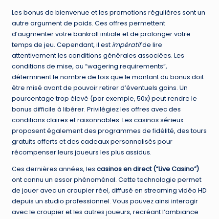
Les bonus de bienvenue et les promotions régulières sont un
autre argument de poids. Ces offres permettent
d’augmenter votre bankroll initiale et de prolonger votre
temps de jeu. Cependant, il est
impératif
de lire
attentivement les conditions générales associées. Les
conditions de mise, ou “wagering requirements”,
déterminent le nombre de fois que le montant du bonus doit
être misé avant de pouvoir retirer d’éventuels gains. Un
pourcentage trop élevé (par exemple, 50x) peut rendre le
bonus difficile à libérer. Privilégiez les offres avec des
conditions claires et raisonnables. Les casinos sérieux
proposent également des programmes de fidélité, des tours
gratuits offerts et des cadeaux personnalisés pour
récompenser leurs joueurs les plus assidus.
Ces dernières années, les
casinos en direct (“Live Casino”)
ont connu un essor phénoménal. Cette technologie permet
de jouer avec un croupier réel, diffusé en streaming vidéo HD
depuis un studio professionnel. Vous pouvez ainsi interagir
avec le croupier et les autres joueurs, recréant l’ambiance