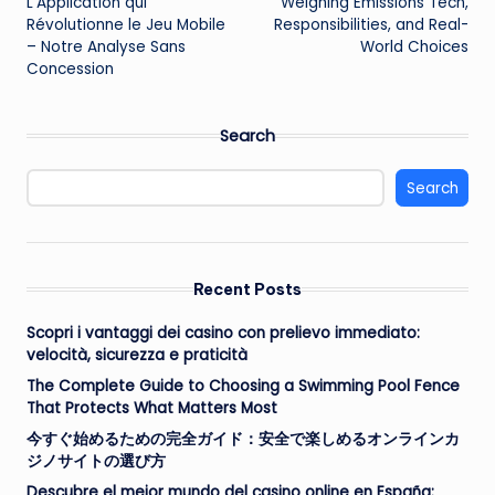
L’Application qui
Weighing Emissions Tech,
Révolutionne le Jeu Mobile
Responsibilities, and Real-
– Notre Analyse Sans
World Choices
Concession
Search
Search
Recent Posts
Scopri i vantaggi dei casino con prelievo immediato:
velocità, sicurezza e praticità
The Complete Guide to Choosing a Swimming Pool Fence
That Protects What Matters Most
今すぐ始めるための完全ガイド：安全で楽しめるオンラインカ
ジノサイトの選び方
Descubre el mejor mundo del casino online en España: