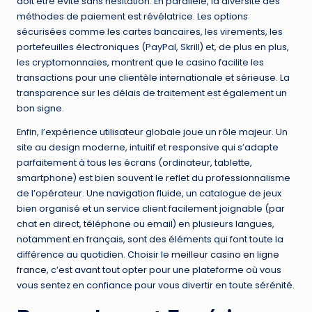
doit être évité sans hésitation. En parallèle, la diversité des
méthodes de paiement est révélatrice. Les options
sécurisées comme les cartes bancaires, les virements, les
portefeuilles électroniques (PayPal, Skrill) et, de plus en plus,
les cryptomonnaies, montrent que le casino facilite les
transactions pour une clientèle internationale et sérieuse. La
transparence sur les délais de traitement est également un
bon signe.
Enfin, l’expérience utilisateur globale joue un rôle majeur. Un
site au design moderne, intuitif et responsive qui s’adapte
parfaitement à tous les écrans (ordinateur, tablette,
smartphone) est bien souvent le reflet du professionnalisme
de l’opérateur. Une navigation fluide, un catalogue de jeux
bien organisé et un service client facilement joignable (par
chat en direct, téléphone ou email) en plusieurs langues,
notamment en français, sont des éléments qui font toute la
différence au quotidien. Choisir le
meilleur casino en ligne
france
, c’est avant tout opter pour une plateforme où vous
vous sentez en confiance pour vous divertir en toute sérénité.