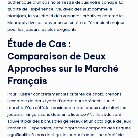
authentique d’un casino terrestre depuis votre canapé. La
qualité de l’expérience live, avec des jeux comme le
blackjack, la roulette et des variantes créatives comme le
Monopoly Live, est devenue un critère différenciant majeur
pour les joueurs les plus exigeants.
Étude de Cas :
Comparaison de Deux
Approches sur le Marché
Français
Pour illustrer concrètement les critères de choix, prenons
l’exemple de deux types d’opérateurs présents sur le
marché. D’un côté, les casinos internationaux qui ciblent les
joueurs français sans détenir la licence ANJ. Ils séduisent
souvent par des bonus très généreux et un catalogue de jeux
immense. Cependant, cette approche comporte des
risques
significatifs
. En cas de litige, le joueur français ne bénéficie