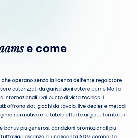
 aams
e come
 che operano senza la licenza dell’ente regolatore
sere autorizzati da giurisdizioni estere come Malta,
e internazionali. Dal punto di vista tecnico il
i: offrono slot, giochi da tavolo, live dealer e metodi
egime normativo e le tutele offerte ai giocatori italiani.
 bonus più generosi, condizioni promozionali più
a. Tuttavia, l’assenza di una licenza ADM comporta