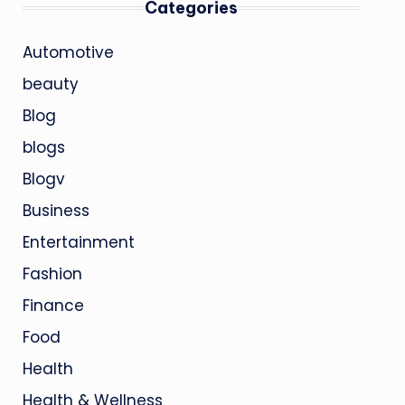
Categories
Automotive
beauty
Blog
blogs
Blogv
Business
Entertainment
Fashion
Finance
Food
Health
Health & Wellness