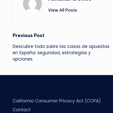
View All Posts
Post
Previous Post
Descubre todo sobre las casas de apuestas
navigation
en España: seguridad, estrategias y
opciones
California Consumer Privacy Act (CCPA)
Contact