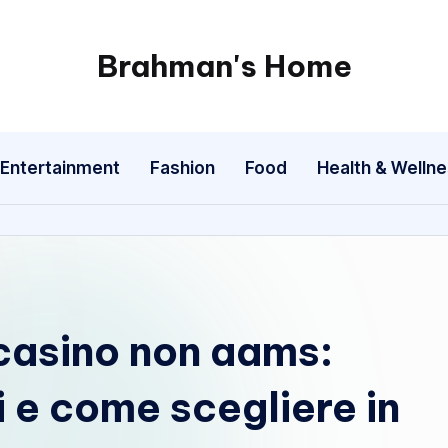
Brahman's Home
Spiritual
and
secular:
Entertainment
Fashion
Food
Health & Welln
exploring
it
all
 casino non aams:
i e come scegliere in