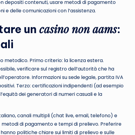
on depositi contenuti, usare metodi di pagamento
ni e delle comunicazioni con l’assistenza.
casino non aams
tare un
:
ali
 metodico. Primo criterio: la licenza estera.
sibile, verificare sul registro dell’autorità che ha
ll’operatore. Informazioni su sede legale, partita IVA
ositivi. Terzo: certificazioni indipendenti (ad esempio
l’equità dei generatori di numeri casuali e la
italiano, canali multipli (chat live, email, telefono) e
to: metodi di pagamento e tempi di prelievo. Preferire
nno politiche chiare sui limiti di prelievo e sulle