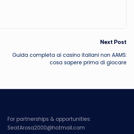
Next Post
Guida completa ai casino italiani non AAMS:
cosa sapere prima di giocare
For partnerships & opportunities:
SeatArosa2000@hotmail.com