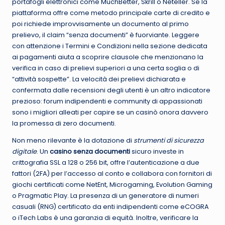
portafogli elettronici come MuchBetter, Skrill o Neteller. Se la
piattaforma offre come metodo principale carte di credito e
poi richiede improvvisamente un documento al primo
prelievo, il claim “senza documenti” è fuorviante. Leggere
con attenzione i Termini e Condizioni nella sezione dedicata
ai pagamenti aiuta a scoprire clausole che menzionano la
verifica in caso di prelievi superiori a una certa soglia o di
“attività sospette”. La velocità dei prelievi dichiarata e
confermata dalle recensioni degli utenti è un altro indicatore
prezioso: forum indipendenti e community di appassionati
sono i migliori alleati per capire se un casinò onora davvero
la promessa di zero documenti.
Non meno rilevante è la dotazione di
strumenti di sicurezza
digitale
. Un
casino senza documenti
sicuro investe in
crittografia SSL a 128 o 256 bit, offre l’autenticazione a due
fattori (2FA) per l’accesso al conto e collabora con fornitori di
giochi certificati come NetEnt, Microgaming, Evolution Gaming
o Pragmatic Play. La presenza di un generatore di numeri
casuali (RNG) certificato da enti indipendenti come eCOGRA
o iTech Labs è una garanzia di equità. Inoltre, verificare la