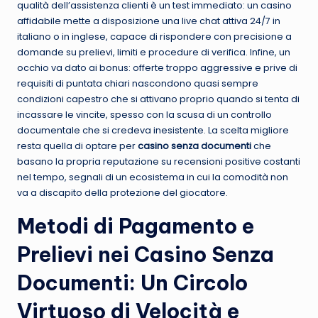
qualità dell’assistenza clienti è un test immediato: un casino
affidabile mette a disposizione una live chat attiva 24/7 in
italiano o in inglese, capace di rispondere con precisione a
domande su prelievi, limiti e procedure di verifica. Infine, un
occhio va dato ai bonus: offerte troppo aggressive e prive di
requisiti di puntata chiari nascondono quasi sempre
condizioni capestro che si attivano proprio quando si tenta di
incassare le vincite, spesso con la scusa di un controllo
documentale che si credeva inesistente. La scelta migliore
resta quella di optare per
casino senza documenti
che
basano la propria reputazione su recensioni positive costanti
nel tempo, segnali di un ecosistema in cui la comodità non
va a discapito della protezione del giocatore.
Metodi di Pagamento e
Prelievi nei Casino Senza
Documenti: Un Circolo
Virtuoso di Velocità e