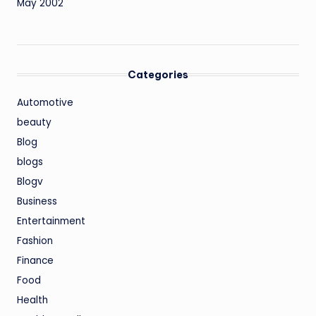
May 2002
Categories
Automotive
beauty
Blog
blogs
Blogv
Business
Entertainment
Fashion
Finance
Food
Health