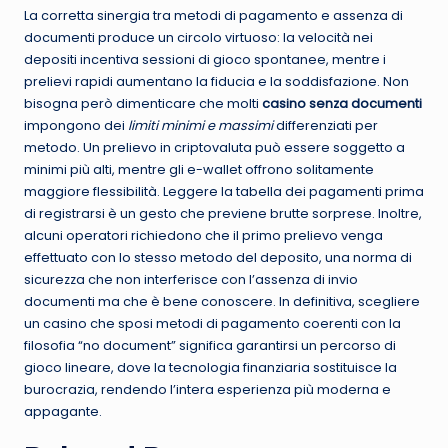
La corretta sinergia tra metodi di pagamento e assenza di
documenti produce un circolo virtuoso: la velocità nei
depositi incentiva sessioni di gioco spontanee, mentre i
prelievi rapidi aumentano la fiducia e la soddisfazione. Non
bisogna però dimenticare che molti
casino senza documenti
impongono dei
limiti minimi e massimi
differenziati per
metodo. Un prelievo in criptovaluta può essere soggetto a
minimi più alti, mentre gli e-wallet offrono solitamente
maggiore flessibilità. Leggere la tabella dei pagamenti prima
di registrarsi è un gesto che previene brutte sorprese. Inoltre,
alcuni operatori richiedono che il primo prelievo venga
effettuato con lo stesso metodo del deposito, una norma di
sicurezza che non interferisce con l’assenza di invio
documenti ma che è bene conoscere. In definitiva, scegliere
un casino che sposi metodi di pagamento coerenti con la
filosofia “no document” significa garantirsi un percorso di
gioco lineare, dove la tecnologia finanziaria sostituisce la
burocrazia, rendendo l’intera esperienza più moderna e
appagante.