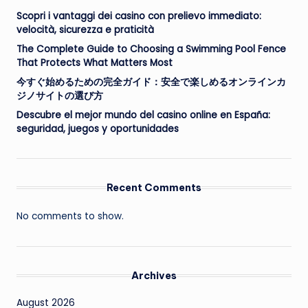
Scopri i vantaggi dei casino con prelievo immediato:
velocità, sicurezza e praticità
The Complete Guide to Choosing a Swimming Pool Fence
That Protects What Matters Most
今すぐ始めるための完全ガイド：安全で楽しめるオンラインカ
ジノサイトの選び方
Descubre el mejor mundo del casino online en España:
seguridad, juegos y oportunidades
Recent Comments
No comments to show.
Archives
August 2026