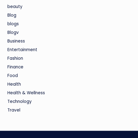
beauty
Blog
blogs
Blogv
Business
Entertainment
Fashion
Finance
Food
Health
Health & Wellness
Technology
Travel