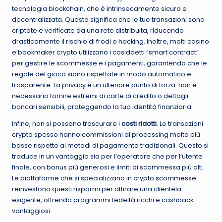
tecnologia blockchain, che è intrinsecamente sicura e
decentralizzata. Questo significa che le tue transazioni sono
criptate e verificate da una rete distribuita, riducendo
drasticamente il rischio di frodi o hacking. Inoltre, molti casino
e bookmaker crypto utilizzano i cosiddetti “smart contract”
per gestire le scommesse e i pagamenti, garantendo che le
regole del gioco siano rispettate in modo automatico e
trasparente. La privacy è un ulteriore punto di forza: non è
necessario fornire estremi di carte di credito o dettagli
bancari sensibili, proteggendo la tua identità finanziaria.
Infine, non si possono trascurare i
costi ridotti
. Le transazioni
crypto spesso hanno commissioni di processing molto più
basse rispetto ai metodi di pagamento tradizionali. Questo si
traduce in un vantaggio sia per l’operatore che per l’utente
finale, con bonus più generosi e limiti di scommessa più alti.
Le piattaforme che si specializzano in
crypto scommesse
reinvestono questi risparmi per attirare una clientela
esigente, offrendo programmi fedeltà ricchi e cashback
vantaggiosi.