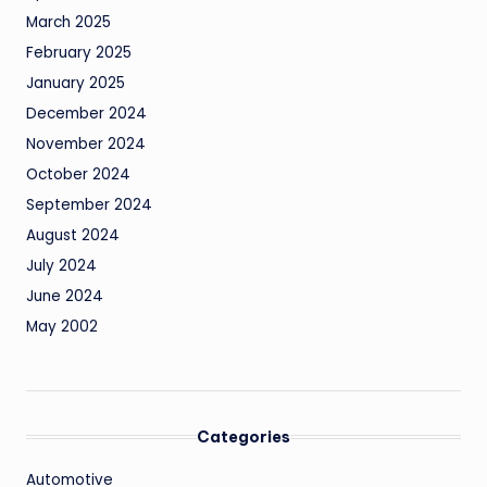
March 2025
February 2025
January 2025
December 2024
November 2024
October 2024
September 2024
August 2024
July 2024
June 2024
May 2002
Categories
Automotive