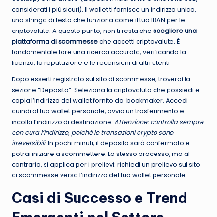
considerati i più sicuri). Il wallet ti fornisce un indirizzo unico,
una stringa di testo che funziona come il tuo IBAN per le
criptovalute. A questo punto, non ti resta che
scegliere una
piattaforma di scommesse
che accetti criptovalute. È
fondamentale fare una ricerca accurata, verificando la
licenza, la reputazione e le recensioni di altri utenti.
Dopo esserti registrato sul sito di scommesse, troverai la
sezione “Deposito”. Seleziona la criptovaluta che possiedi e
copia l’indirizzo del wallet fornito dal bookmaker. Accedi
quindi al tuo wallet personale, avvia un trasferimento e
incolla l’indirizzo di destinazione.
Attenzione: controlla sempre
con cura l’indirizzo, poiché le transazioni crypto sono
irreversibili
. In pochi minuti, il deposito sarà confermato e
potrai iniziare a scommettere. Lo stesso processo, ma al
contrario, si applica per i prelievi: richiedi un prelievo sul sito
di scommesse verso l’indirizzo del tuo wallet personale.
Casi di Successo e Trend