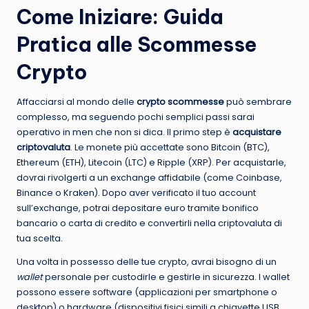
Come Iniziare: Guida
Pratica alle Scommesse
Crypto
Affacciarsi al mondo delle
crypto scommesse
può sembrare
complesso, ma seguendo pochi semplici passi sarai
operativo in men che non si dica. Il primo step è
acquistare
criptovaluta
. Le monete più accettate sono Bitcoin (BTC),
Ethereum (ETH), Litecoin (LTC) e Ripple (XRP). Per acquistarle,
dovrai rivolgerti a un exchange affidabile (come Coinbase,
Binance o Kraken). Dopo aver verificato il tuo account
sull’exchange, potrai depositare euro tramite bonifico
bancario o carta di credito e convertirli nella criptovaluta di
tua scelta.
Una volta in possesso delle tue crypto, avrai bisogno di un
wallet
personale per custodirle e gestirle in sicurezza. I wallet
possono essere software (applicazioni per smartphone o
desktop) o hardware (dispositivi fisici simili a chiavette USB,