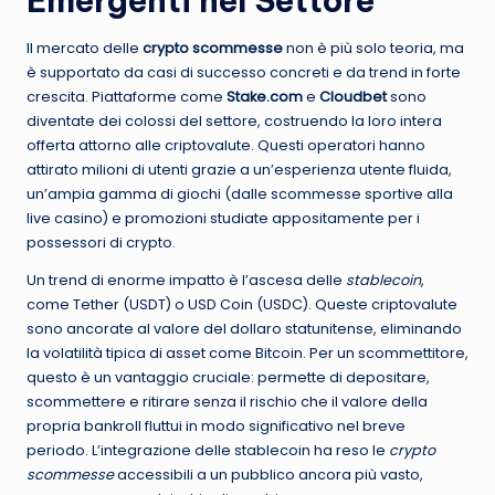
Emergenti nel Settore
Il mercato delle
crypto scommesse
non è più solo teoria, ma
è supportato da casi di successo concreti e da trend in forte
crescita. Piattaforme come
Stake.com
e
Cloudbet
sono
diventate dei colossi del settore, costruendo la loro intera
offerta attorno alle criptovalute. Questi operatori hanno
attirato milioni di utenti grazie a un’esperienza utente fluida,
un’ampia gamma di giochi (dalle scommesse sportive alla
live casino) e promozioni studiate appositamente per i
possessori di crypto.
Un trend di enorme impatto è l’ascesa delle
stablecoin
,
come Tether (USDT) o USD Coin (USDC). Queste criptovalute
sono ancorate al valore del dollaro statunitense, eliminando
la volatilità tipica di asset come Bitcoin. Per un scommettitore,
questo è un vantaggio cruciale: permette di depositare,
scommettere e ritirare senza il rischio che il valore della
propria bankroll fluttui in modo significativo nel breve
periodo. L’integrazione delle stablecoin ha reso le
crypto
scommesse
accessibili a un pubblico ancora più vasto,