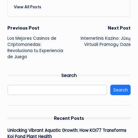
View All Posts
Post
Previous Post
Next Post
Los Mejores Casinos de
Internetinis Kazino: Jūsų
navigation
Criptomonedas:
Virtuali Pramogų Oazė
Revoluciona tu Experiencia
de Juego
Search
Search
Recent Posts
Unlocking Vibrant Aquatic Growth: How KOI77 Transforms
Koi Pond Plant Health