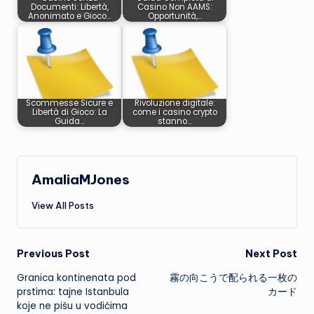
Documenti: Libertà,
Casino Non AAMS:
Anonimato e Gioco…
Opportunità,…
Scommesse Sicure e
Rivoluzione digitale:
Libertà di Gioco: La
come i casino crypto
Guida…
stanno…
AmaliaMJones
View All Posts
Post
Previous Post
Next Post
Granica kontinenata pod
霧の向こうで配られる一枚の
navigation
prstima: tajne Istanbula
カード
koje ne pišu u vodičima