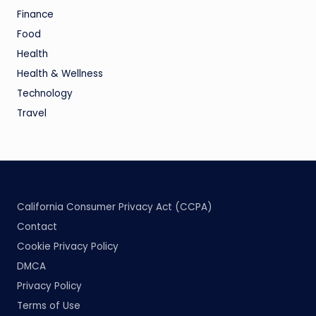
Finance
Food
Health
Health & Wellness
Technology
Travel
California Consumer Privacy Act (CCPA)
Contact
Cookie Privacy Policy
DMCA
Privacy Policy
Terms of Use