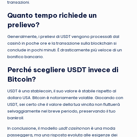
transazioni.
Quanto tempo richiede un
prelievo?
Generalmente, i prelievi di USDT vengono processati dal
casinò in poche ore e la transazione sulla blockchain si
conclude in pochi minuti. È drasticamente più veloce di un
bonifico bancario.
Perché scegliere USDT invece di
Bitcoin?
USDT è una stablecoin, il suo valore è stabile rispetto al
dollaro USA. Bitcoin è notoriamente volatile. Giocando con
USDT, sei certo che il valore della tua vincita non fluttuerà
selvaggiamente nel breve periodo, preservando il tuo
bankroll.
In conclusione, il modello
usdt casino
non è una moda
passeggera, ma una risposta evoluta alle esigenze dei