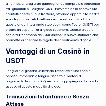
dinamico, una sigla sta guadagnando sempre più popolarità
tra i giocatori più esigenti: USDT. L’avvento delle criptovalute
ha infatti aperto nuove frontiere, offrendo opportunità inedite
e vantaggi concreti. Il settore dei casinò ha colto al volo
questa onda, integrando stablecoin come Tether (USDT) per
creare un’esperienza di gioco superiore. Questo articolo
esplora il fenomeno del
usdt casino
, un nuovo standard che
promette di ridefinire le regole del divertimento digitale.
Vantaggi di un Casinò in
USDT
Scegliere di giocare utilizzando Tether offre una serie di
benefici immediati e tangibili rispetto ai metodi di
pagamento tradizionali. Questi vantaggi spiegano la rapida
ascesa di questa modalità di gioco.
Transazioni Istantanee e Senza
Attese