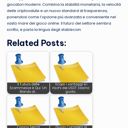
giocatori moderni. Combina la stabilità monetaria, la velocità
delle criptovalute e un nuovo standard di trasparenza,
ponendosi come l’opzione più avanzata e conveniente nel
vasto mare del gioco online. Il futuro del settore sembra
scritto, e parla la lingua degli stablecoin.
Related Posts:
Il Futuro delle
Scopri i vantaggi e i
Scommesse è Qui: Un
rischi dei USDT casino:
Mondo di…
guida…
Casino Senza
Guida Completa ai