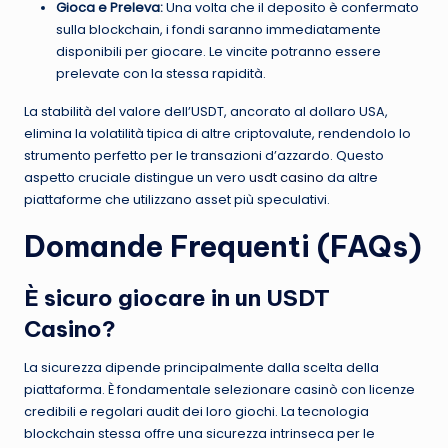
Gioca e Preleva:
Una volta che il deposito è confermato
sulla blockchain, i fondi saranno immediatamente
disponibili per giocare. Le vincite potranno essere
prelevate con la stessa rapidità.
La stabilità del valore dell’USDT, ancorato al dollaro USA,
elimina la volatilità tipica di altre criptovalute, rendendolo lo
strumento perfetto per le transazioni d’azzardo. Questo
aspetto cruciale distingue un vero
usdt casino
da altre
piattaforme che utilizzano asset più speculativi.
Domande Frequenti (FAQs)
È sicuro giocare in un USDT
Casino?
La sicurezza dipende principalmente dalla scelta della
piattaforma. È fondamentale selezionare casinò con licenze
credibili e regolari audit dei loro giochi. La tecnologia
blockchain stessa offre una sicurezza intrinseca per le