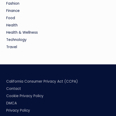
Fashion
Finance
Food
Health
Health & Wellness
Technology
Travel
California Consumer Privacy Act (CCPA)
Contact
Cookie Privacy Policy
DMCA
Privacy Policy