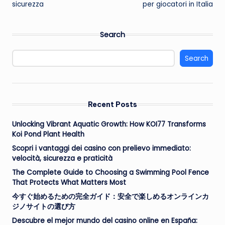
sicurezza
per giocatori in Italia
Search
Search
Recent Posts
Unlocking Vibrant Aquatic Growth: How KOI77 Transforms
Koi Pond Plant Health
Scopri i vantaggi dei casino con prelievo immediato:
velocità, sicurezza e praticità
The Complete Guide to Choosing a Swimming Pool Fence
That Protects What Matters Most
今すぐ始めるための完全ガイド：安全で楽しめるオンラインカ
ジノサイトの選び方
Descubre el mejor mundo del casino online en España: