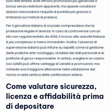
fuori dall’ambito ADM offrono promozioni più generose o
bonus senza restrizioni apparenti, ma queste condizioni
spesso nascondono requisiti di puntata più gravosi o
limitazioni sui metodi di prelievo.
Per il giocatore italiano è cruciale comprendere che la
protezione legale è diversa: in caso di controversie con un
sito non regolamentato da ADM, il ricorso alle autorità italiane
è più complesso e meno immediato. Inoltre, l’assenza di
supervisione italiana può influire su aspetti come la gestione
delle pratiche anti-riciclaggio, la tutela dei dati personali e le
politiche di gioco responsabile. In sintesi, scegliere un casino
non AAMS può offrire vantaggi di varietà e promozioni, ma
richiede una maggiore attenzione nella valutazione del
rischio e nella verifica delle certificazioni estere.
Come valutare sicurezza,
licenza e affidabilità prima
di depositare