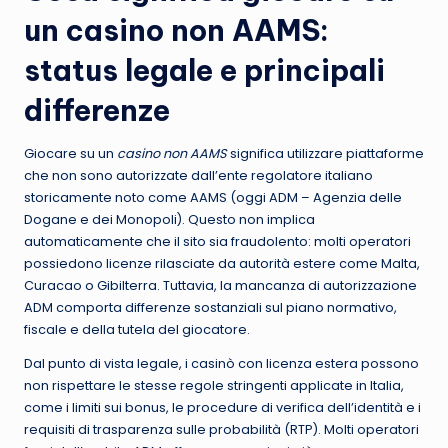
un
casino non AAMS
:
status legale e principali
differenze
Giocare su un
casino non AAMS
significa utilizzare piattaforme
che non sono autorizzate dall’ente regolatore italiano
storicamente noto come AAMS (oggi ADM – Agenzia delle
Dogane e dei Monopoli). Questo non implica
automaticamente che il sito sia fraudolento: molti operatori
possiedono licenze rilasciate da autorità estere come Malta,
Curacao o Gibilterra. Tuttavia, la mancanza di autorizzazione
ADM comporta differenze sostanziali sul piano normativo,
fiscale e della tutela del giocatore.
Dal punto di vista legale, i casinò con licenza estera possono
non rispettare le stesse regole stringenti applicate in Italia,
come i limiti sui bonus, le procedure di verifica dell’identità e i
requisiti di trasparenza sulle probabilità (RTP). Molti operatori