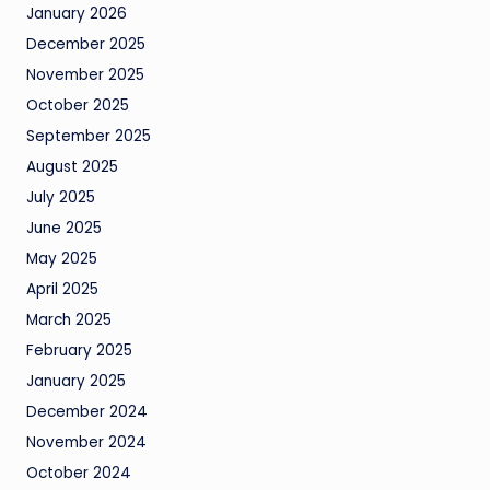
January 2026
December 2025
November 2025
October 2025
September 2025
August 2025
July 2025
June 2025
May 2025
April 2025
March 2025
February 2025
January 2025
December 2024
November 2024
October 2024