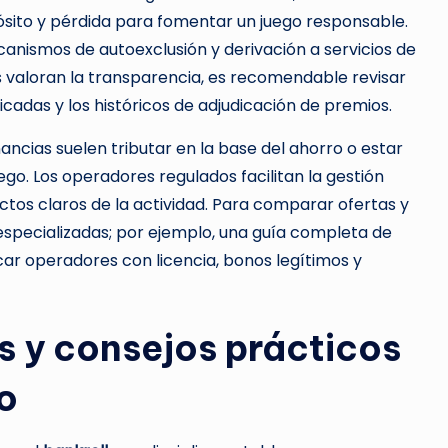
epósito y pérdida para fomentar un juego responsable.
anismos de autoexclusión y derivación a servicios de
 valoran la transparencia, es recomendable revisar
icadas y los históricos de adjudicación de premios.
nancias suelen tributar en la base del ahorro o estar
uego. Los operadores regulados facilitan la gestión
ctos claros de la actividad. Para comparar ofertas y
especializadas; por ejemplo, una guía completa de
car operadores con licencia, bonos legítimos y
s y consejos prácticos
o