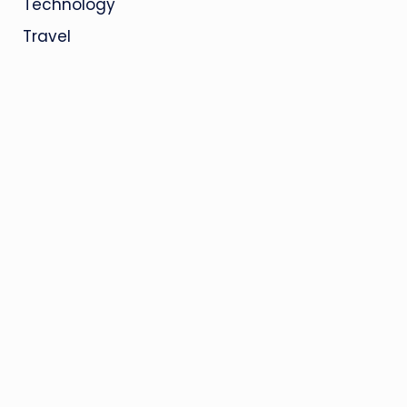
Technology
Travel