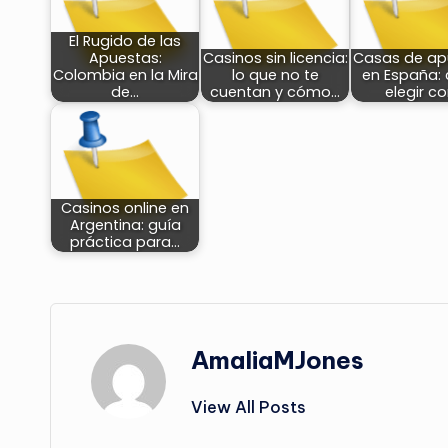
El Rugido de las
Apuestas:
Casinos sin licencia:
Casas de ap
Colombia en la Mira
lo que no te
en España:
de…
cuentan y cómo…
elegir c
Casinos online en
Argentina: guía
práctica para…
AmaliaMJones
View All Posts