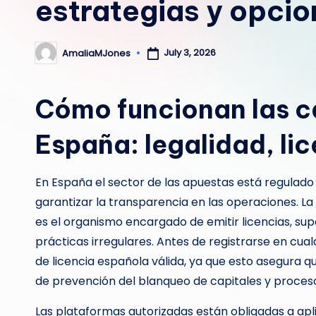
estrategias y opcio
July 3, 2026
AmaliaMJones
Posted
by
Cómo funcionan las c
España: legalidad, li
En España el sector de las apuestas está regulado 
garantizar la transparencia en las operaciones. 
es el organismo encargado de emitir licencias, su
prácticas irregulares. Antes de registrarse en cu
de licencia española válida, ya que esto asegura 
de prevención del blanqueo de capitales y proceso
Las plataformas autorizadas están obligadas a ap