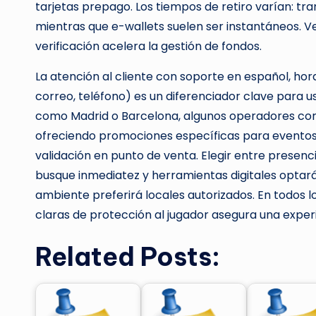
tarjetas prepago. Los tiempos de retiro varían: tr
mientras que e-wallets suelen ser instantáneos. Ver
verificación acelera la gestión de fondos.
La atención al cliente con soporte en español, hor
correo, teléfono) es un diferenciador clave para u
como Madrid o Barcelona, algunos operadores com
ofreciendo promociones específicas para eventos l
validación en punto de venta. Elegir entre presenci
busque inmediatez y herramientas digitales optará
ambiente preferirá locales autorizados. En todos lo
claras de protección al jugador asegura una exper
Related Posts: