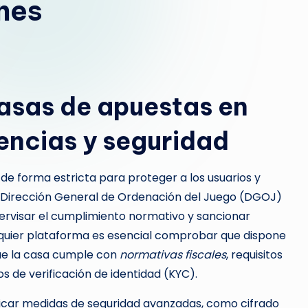
nes
asas de apuestas en
cencias y seguridad
de forma estricta para proteger a los usuarios y
La Dirección General de Ordenación del Juego (DGOJ)
pervisar el cumplimiento normativo y sancionar
alquier plataforma es esencial comprobar que dispone
que la casa cumple con
normativas fiscales
, requisitos
s de verificación de identidad (KYC).
licar medidas de seguridad avanzadas, como cifrado