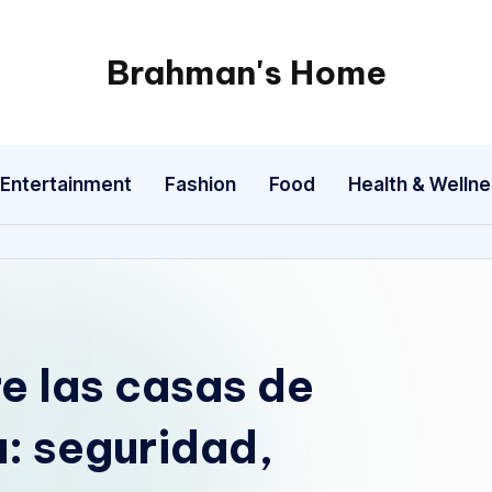
Brahman's Home
Spiritual
and
secular:
Entertainment
Fashion
Food
Health & Welln
exploring
it
all
e las casas de
: seguridad,