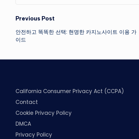
Post
Previous Post
안전하고 똑똑한 선택: 현명한 카지노사이트 이용 가
navigation
이드
California Consumer Privacy Act (CCPA)
Contact
Cookie Privacy Policy
DMCA
Privacy Policy