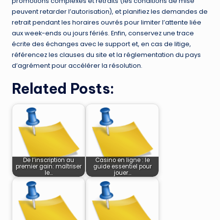
promotions complexes et retraits (les conditions de mise
peuvent retarder l’autorisation), et planifiez les demandes de
retrait pendant les horaires ouvrés pour limiter l’attente liée
aux week-ends ou jours fériés. Enfin, conservez une trace
écrite des échanges avec le support et, en cas de litige,
référencez les clauses du site et la réglementation du pays
d’agrément pour accélérer la résolution.
Related Posts:
De l’inscription au
Casino en ligne : le
premier gain: maîtriser
guide essentiel pour
le…
jouer…