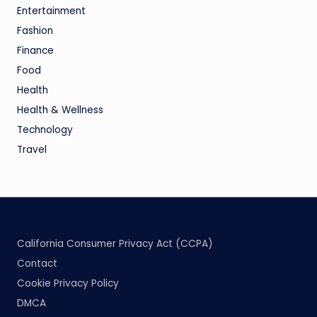
Entertainment
Fashion
Finance
Food
Health
Health & Wellness
Technology
Travel
California Consumer Privacy Act (CCPA)
Contact
Cookie Privacy Policy
DMCA