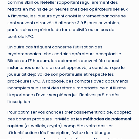
comme Skrill ou Neteller rapportent régulièrement des
retraits en moins de 24 heures chez des opérateurs sérieux.
À l’inverse, les joueurs ayant choisi le virement bancaire se
sont souvent retrouvés à attendre 3 à 5 jours ouvrables,
parfois plus en période de forte activité ou en cas de
contrôle KYC.
Un autre cas fréquent concerne l’utilisation des
cryptomonnaies : chez certains opérateurs acceptant le
Bitcoin ou l’Ethereum, les paiements peuvent être quasi
instantanés une fois le retrait approuvé, à condition que le
joueur ait déjà validé son portefeuille et respecté les
procédures KYC. À l’opposé, des comptes avec documents
incomplets subissent des retards importants, ce qui illustre
l’importance d’avoir ses pièces justificatives prêtes dès
l’inscription.
Pour optimiser vos chances d’encaissement rapide, adoptez
ces bonnes pratiques : privilégiez les
méthodes de paiement
rapides
(e-wallets, crypto), complétez votre dossier
d’identification dès l’inscription, évitez de mélanger