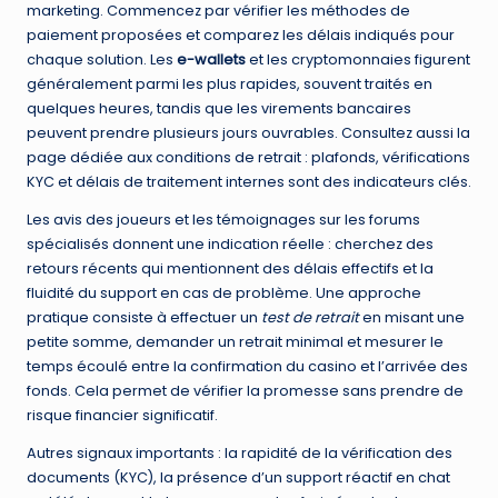
marketing. Commencez par vérifier les méthodes de
paiement proposées et comparez les délais indiqués pour
chaque solution. Les
e-wallets
et les cryptomonnaies figurent
généralement parmi les plus rapides, souvent traités en
quelques heures, tandis que les virements bancaires
peuvent prendre plusieurs jours ouvrables. Consultez aussi la
page dédiée aux conditions de retrait : plafonds, vérifications
KYC et délais de traitement internes sont des indicateurs clés.
Les avis des joueurs et les témoignages sur les forums
spécialisés donnent une indication réelle : cherchez des
retours récents qui mentionnent des délais effectifs et la
fluidité du support en cas de problème. Une approche
pratique consiste à effectuer un
test de retrait
en misant une
petite somme, demander un retrait minimal et mesurer le
temps écoulé entre la confirmation du casino et l’arrivée des
fonds. Cela permet de vérifier la promesse sans prendre de
risque financier significatif.
Autres signaux importants : la rapidité de la vérification des
documents (KYC), la présence d’un support réactif en chat