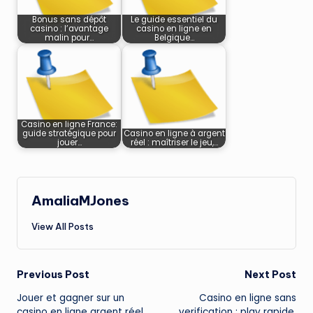
Bonus sans dépôt
Le guide essentiel du
casino : l’avantage
casino en ligne en
malin pour…
Belgique…
Casino en ligne France:
guide stratégique pour
Casino en ligne à argent
jouer…
réel : maîtriser le jeu,…
AmaliaMJones
View All Posts
Post
Previous Post
Next Post
Jouer et gagner sur un
Casino en ligne sans
navigation
casino en ligne argent réel
verification : play rapide,