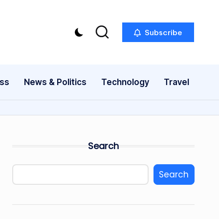
Subscribe
ess
News & Politics
Technology
Travel
Search
Search