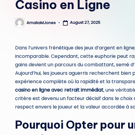
Casino en Ligne
August 27, 2025
AmaliaMJones
Posted
by
Dans l’univers frénétique des jeux d’argent en ligne
incomparable. Cependant, cette euphorie peut rap
gains devient un parcours du combattant, semé d
Aujourd’hui, les joueurs aguerris recherchent bien p
expérience complète où la rapidité et la transparen
casino en ligne avec retrait immédiat
, une véritabl
critère est devenu un facteur décisif dans le choi
respect envers le joueur et la valeur accordée à s
Pourquoi Opter pour u