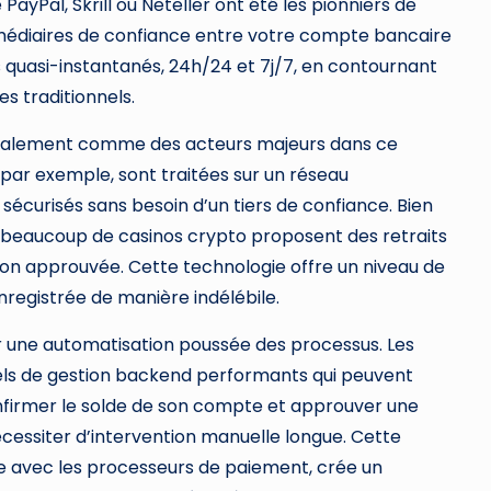
ayPal, Skrill ou Neteller ont été les pionniers de
médiaires de confiance entre votre compte bancaire
ds quasi-instantanés, 24h/24 et 7j/7, en contournant
s traditionnels.
galement comme des acteurs majeurs dans ce
par exemple, sont traitées sur un réseau
sécurisés sans besoin d’un tiers de confiance. Bien
r, beaucoup de casinos crypto proposent des retraits
on approuvée. Cette technologie offre un niveau de
registrée de manière indélébile.
ar une automatisation poussée des processus. Les
iels de gestion backend performants qui peuvent
onfirmer le solde de son compte et approuver une
cessiter d’intervention manuelle longue. Cette
de avec les processeurs de paiement, crée un