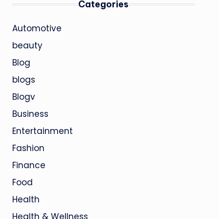
Categories
Automotive
beauty
Blog
blogs
Blogv
Business
Entertainment
Fashion
Finance
Food
Health
Health & Wellness