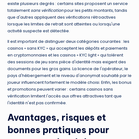
existe plusieurs degrés : certains sites proposent un service
totalement
sans vérification
pour les petits montants, tandis
que d'autres appliquent des vérifications rétroactives
lorsque les limites de retrait sont atteintes ou lorsqu'une
activité suspecte est détectée.
Il est important de distinguer deux catégories courantes : les
casinos « sans KYC » qui acceptent les dépôts et paiements
en cryptomonnaies et les casinos « KYC light » qui tolèrent
des sessions de jeu sans pièce d'identité mais exigent des
documents pour les gros gains. La licence de l'opérateur, le
pays d'hébergement et le niveau d'anonymat souhaité par le
joueur influencent fortement le modèle choisi. Enfin, les bonus
et promotions peuvent varier : certains casinos sans
vérification limitent l'accès aux offres attractives tant que
l'identité n'est pas confirmée.
Avantages, risques et
bonnes pratiques pour