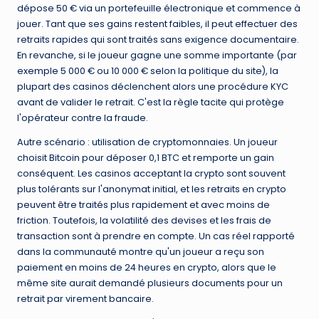
dépose 50 € via un portefeuille électronique et commence à
jouer. Tant que ses gains restent faibles, il peut effectuer des
retraits rapides qui sont traités sans exigence documentaire.
En revanche, si le joueur gagne une somme importante (par
exemple 5 000 € ou 10 000 € selon la politique du site), la
plupart des casinos déclenchent alors une procédure KYC
avant de valider le retrait. C'est la règle tacite qui protège
l'opérateur contre la fraude.
Autre scénario : utilisation de cryptomonnaies. Un joueur
choisit Bitcoin pour déposer 0,1 BTC et remporte un gain
conséquent. Les casinos acceptant la crypto sont souvent
plus tolérants sur l'anonymat initial, et les retraits en crypto
peuvent être traités plus rapidement et avec moins de
friction. Toutefois, la volatilité des devises et les frais de
transaction sont à prendre en compte. Un cas réel rapporté
dans la communauté montre qu'un joueur a reçu son
paiement en moins de 24 heures en crypto, alors que le
même site aurait demandé plusieurs documents pour un
retrait par virement bancaire.