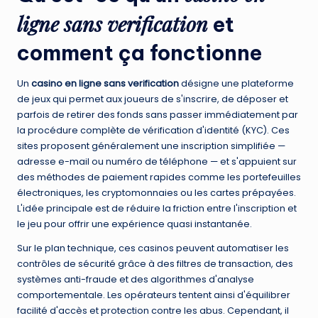
ligne sans verification
et
comment ça fonctionne
Un
casino en ligne sans verification
désigne une plateforme
de jeux qui permet aux joueurs de s'inscrire, de déposer et
parfois de retirer des fonds sans passer immédiatement par
la procédure complète de vérification d'identité (KYC). Ces
sites proposent généralement une inscription simplifiée —
adresse e-mail ou numéro de téléphone — et s'appuient sur
des méthodes de paiement rapides comme les portefeuilles
électroniques, les cryptomonnaies ou les cartes prépayées.
L'idée principale est de réduire la friction entre l'inscription et
le jeu pour offrir une expérience quasi instantanée.
Sur le plan technique, ces casinos peuvent automatiser les
contrôles de sécurité grâce à des filtres de transaction, des
systèmes anti-fraude et des algorithmes d'analyse
comportementale. Les opérateurs tentent ainsi d'équilibrer
facilité d'accès et protection contre les abus. Cependant, il