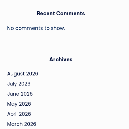
Recent Comments
No comments to show.
Archives
August 2026
July 2026
June 2026
May 2026
April 2026
March 2026