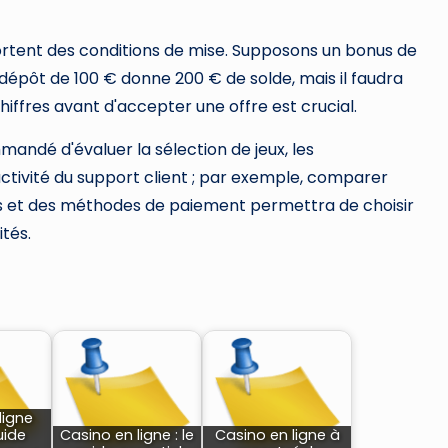
ortent des conditions de mise. Supposons un bonus de
 dépôt de 100 € donne 200 € de solde, mais il faudra
hiffres avant d'accepter une offre est crucial.
andé d'évaluer la sélection de jeux, les
activité du support client ; par exemple, comparer
és et des méthodes de paiement permettra de choisir
ités.
ligne
uide
Casino en ligne : le
Casino en ligne à