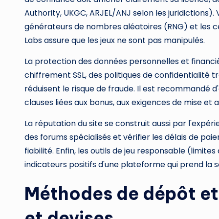
Authority, UKGC, ARJEL/ANJ selon les juridictions). 
générateurs de nombres aléatoires (RNG) et les 
Labs assure que les jeux ne sont pas manipulés.
La protection des données personnelles et financiè
chiffrement SSL, des politiques de confidentialité
réduisent le risque de fraude. Il est recommandé d
clauses liées aux bonus, aux exigences de mise et aux
La réputation du site se construit aussi par l'expér
des forums spécialisés et vérifier les délais de p
fiabilité. Enfin, les outils de jeu responsable (limit
indicateurs positifs d'une plateforme qui prend la s
Méthodes de dépôt et re
et devises