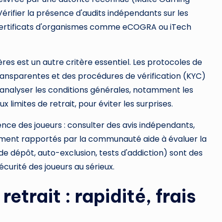
Vérifier la présence d'audits indépendants sur les
certificats d'organismes comme eCOGRA ou iTech
res est un autre critère essentiel. Les protocoles de
 transparentes et des procédures de vérification (KYC)
'analyser les conditions générales, notamment les
 limites de retrait, pour éviter les surprises.
ience des joueurs : consulter des avis indépendants,
aiement rapportés par la communauté aide à évaluer la
es de dépôt, auto-exclusion, tests d'addiction) sont des
écurité des joueurs au sérieux.
trait : rapidité, frais