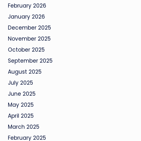
February 2026
January 2026
December 2025
November 2025
October 2025
September 2025
August 2025
July 2025
June 2025
May 2025
April 2025
March 2025
February 2025