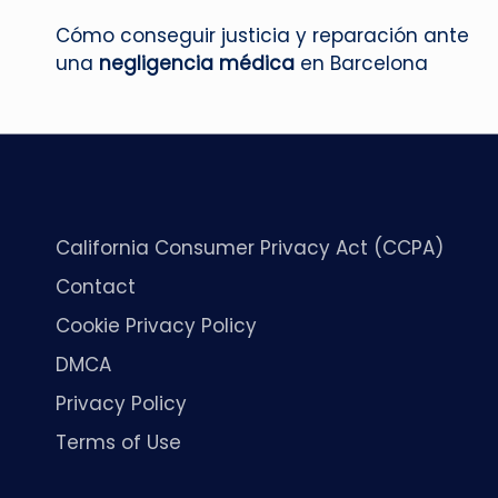
Cómo conseguir justicia y reparación ante
navigation
una
negligencia médica
en Barcelona
California Consumer Privacy Act (CCPA)
Contact
Cookie Privacy Policy
DMCA
Privacy Policy
Terms of Use