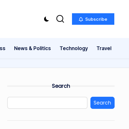
Subscribe
ess
News & Politics
Technology
Travel
Search
Search