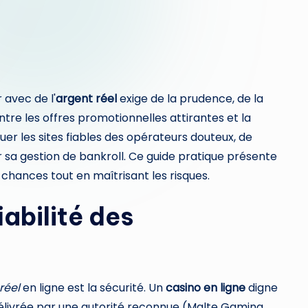
 avec de l'
argent réel
exige de la prudence, de la
re les offres promotionnelles attirantes et la
guer les sites fiables des opérateurs douteux, de
sa gestion de bankroll. Ce guide pratique présente
chances tout en maîtrisant les risques.
iabilité des
réel
en ligne est la sécurité. Un
casino en ligne
digne
 délivrée par une autorité reconnue (Malte Gaming