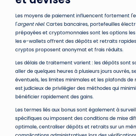
Les moyens de paiement influencent fortement l'
l'
argent réel
. Cartes bancaires, portefeuilles électr
prépayées et cryptomonnaies sont les options les
les e-wallets offrent des dépôts et retraits rapide
cryptos proposent anonymat et frais réduits.
Les délais de traitement varient : les dépôts sont 
aller de quelques heures à plusieurs jours ouvrés, se
éventuels, les limites minimales et les plafonds de
est judicieux de privilégier des méthodes qui minimi
bénéficier rapidement des gains.
Les termes liés aux bonus sont également à survei
spécifiques ou imposent des conditions de mise di
optimale, centraliser dépôts et retraits sur un m
complications administratives lors des vérificatio