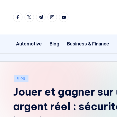
Skip
facebook.com
twitter.com
t.me
instagram.com
youtube.com
to
content
Automotive
Blog
Business & Finance
Posted
Blog
in
Jouer et gagner sur 
argent réel : sécuri