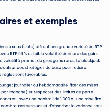
laires et exemples
ines à sous (slots) offrent une grande variété de RTP
t avec RTP 96 % et faible volatilité donnera des gains
 volatilité promet de gros gains rares. Le blackjack
'utiliser des stratégies de base pour réduire
es règles sont favorables.
n budget journalier ou hebdomadaire, fixer des mises
l par manche) et respecter des limites de perte
ncret : avec une bankroll de 1 000 €, une mise fixe
de nombreuses sessions et d'absorber la variance sans