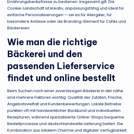
Ernährungsbedürfnisse zu bedienen. Insgesamt gilt: Die
Cookie-Landschaft ist kreativ, anpassungsfähig und ideal für
einfache Personalisierungen — sei es für Allergiker, für
besondere Anlässe oder als Branding-Element für Cafés und
Bäckereien.
Wie man die richtige
Bäckerei und den
passenden Lieferservice
findet und online bestellt
Beim Suchen nach einer zuverlässigen
Bäckerei in der nähe
sind mehrere Faktoren wichtig: Qualität der Zutaten, Frische,
Angebotsvielfalt und Kundenbewertungen. Lokale Betriebe
punkten oft mit handwerklicher Backkunst und individuellen
Rezepturen, während spezialisierte Online-Shops bequeme
Bestellprozesse und deutschlandweite Lieferung bieten. Die
Kombination aus lokalem Charme und digitaler Verfügbarkeit