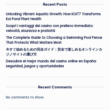
Recent Posts
Unlocking Vibrant Aquatic Growth: How KOI77 Transforms
Koi Pond Plant Health
Scopri i vantaggi dei casino con prelievo immediato:
velocità, sicurezza e praticità
The Complete Guide to Choosing a Swimming Pool Fence
That Protects What Matters Most
今すぐ始めるための完全ガイド：安全で楽しめるオンラインカ
ジノサイトの選び方
Descubre el mejor mundo del casino online en España:
seguridad, juegos y oportunidades
Recent Comments
No comments to show.