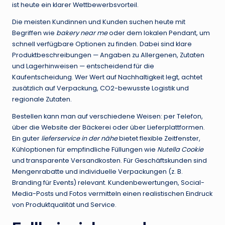
ist heute ein klarer Wettbewerbsvorteil.
Die meisten Kundinnen und Kunden suchen heute mit
Begriffen wie
bakery near me
oder dem lokalen Pendant, um
schnell verfügbare Optionen zu finden. Dabei sind klare
Produktbeschreibungen — Angaben zu Allergenen, Zutaten
und Lagerhinweisen — entscheidend für die
Kaufentscheidung. Wer Wert auf Nachhaltigkeit legt, achtet
zusätzlich auf Verpackung, CO2-bewusste Logistik und
regionale Zutaten.
Bestellen kann man auf verschiedene Weisen: per Telefon,
über die Website der Bäckerei oder über Lieferplattformen.
Ein guter
lieferservice in der nähe
bietet flexible Zeitfenster,
Kühloptionen für empfindliche Füllungen wie
Nutella Cookie
und transparente Versandkosten. Für Geschäftskunden sind
Mengenrabatte und individuelle Verpackungen (z. B.
Branding für Events) relevant. Kundenbewertungen, Social-
Media-Posts und Fotos vermitteln einen realistischen Eindruck
von Produktqualität und Service.