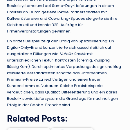
Bestellsysteme und bot Same-Day-Lieferungen in einem
Umkreis an. Durch gezielte lokale Partnerschaften mit
Kaffeeröstereien und Coworking-Spaces steigerte sie ihre
Sichtbarkeit und konnte B2B-Aufträge für
Firmenveranstaltungen gewinnen.
Ein drittes Beispiel zeigt den Erfolg von Spezialisierung: Ein
Digital-Only-Brand konzentrierte sich ausschließlich auf
ausgefallene Füllungen wie
Nutella Cookie
mit
unterschiedlichen Textur-Kontrasten (cremig, knusprig,
flüssig Kern). Durch optimiertes Verpackungsdesign und klug
kalkulierte Versandkosten schaffte das Unternehmen,
Premium-Preise zu rechtfertigen und einen treuen
Kundenstamm aufzubauen. Solche Praxisbeispiele
verdeutlichen, dass Qualität, Differenzierung und ein klares
Bestell- sowie Liefersystem die Grundlage für nachhaltigen
Erfolg in der Cookie-Branche sind.
Related Posts: