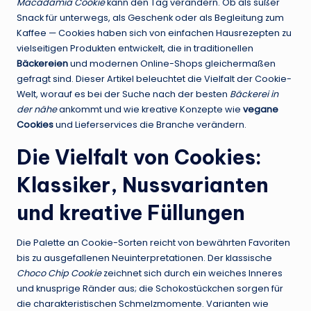
Macadamia Cookie
kann den Tag verändern. Ob als süßer
Snack für unterwegs, als Geschenk oder als Begleitung zum
Kaffee — Cookies haben sich von einfachen Hausrezepten zu
vielseitigen Produkten entwickelt, die in traditionellen
Bäckereien
und modernen Online-Shops gleichermaßen
gefragt sind. Dieser Artikel beleuchtet die Vielfalt der Cookie-
Welt, worauf es bei der Suche nach der besten
Bäckerei in
der nähe
ankommt und wie kreative Konzepte wie
vegane
Cookies
und Lieferservices die Branche verändern.
Die Vielfalt von Cookies:
Klassiker, Nussvarianten
und kreative Füllungen
Die Palette an Cookie-Sorten reicht von bewährten Favoriten
bis zu ausgefallenen Neuinterpretationen. Der klassische
Choco Chip Cookie
zeichnet sich durch ein weiches Inneres
und knusprige Ränder aus; die Schokostückchen sorgen für
die charakteristischen Schmelzmomente. Varianten wie