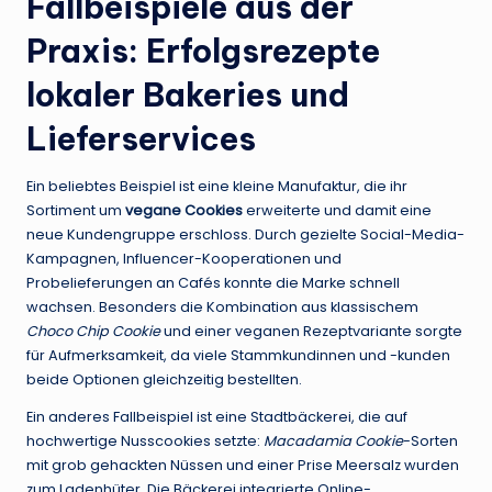
Fallbeispiele aus der
Praxis: Erfolgsrezepte
lokaler Bakeries und
Lieferservices
Ein beliebtes Beispiel ist eine kleine Manufaktur, die ihr
Sortiment um
vegane Cookies
erweiterte und damit eine
neue Kundengruppe erschloss. Durch gezielte Social-Media-
Kampagnen, Influencer-Kooperationen und
Probelieferungen an Cafés konnte die Marke schnell
wachsen. Besonders die Kombination aus klassischem
Choco Chip Cookie
und einer veganen Rezeptvariante sorgte
für Aufmerksamkeit, da viele Stammkundinnen und -kunden
beide Optionen gleichzeitig bestellten.
Ein anderes Fallbeispiel ist eine Stadtbäckerei, die auf
hochwertige Nusscookies setzte:
Macadamia Cookie
-Sorten
mit grob gehackten Nüssen und einer Prise Meersalz wurden
zum Ladenhüter. Die Bäckerei integrierte Online-