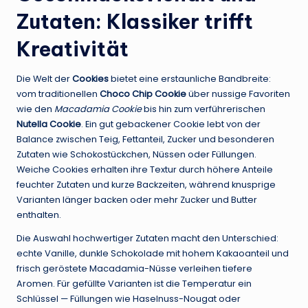
Zutaten: Klassiker trifft
Kreativität
Die Welt der
Cookies
bietet eine erstaunliche Bandbreite:
vom traditionellen
Choco Chip Cookie
über nussige Favoriten
wie den
Macadamia Cookie
bis hin zum verführerischen
Nutella Cookie
. Ein gut gebackener Cookie lebt von der
Balance zwischen Teig, Fettanteil, Zucker und besonderen
Zutaten wie Schokostückchen, Nüssen oder Füllungen.
Weiche Cookies erhalten ihre Textur durch höhere Anteile
feuchter Zutaten und kurze Backzeiten, während knusprige
Varianten länger backen oder mehr Zucker und Butter
enthalten.
Die Auswahl hochwertiger Zutaten macht den Unterschied:
echte Vanille, dunkle Schokolade mit hohem Kakaoanteil und
frisch geröstete Macadamia-Nüsse verleihen tiefere
Aromen. Für gefüllte Varianten ist die Temperatur ein
Schlüssel — Füllungen wie Haselnuss-Nougat oder