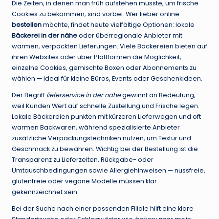
Die Zeiten, in denen man früh aufstehen musste, um frische
Cookies zu bekommen, sind vorbei. Wer lieber online
bestellen
möchte, findet heute vielfältige Optionen: lokale
Bäckerei in der nähe
oder überregionale Anbieter mit
warmen, verpackten Lieferungen. Viele Bäckereien bieten auf
ihren Websites oder über Plattformen die Möglichkeit,
einzelne Cookies, gemischte Boxen oder Abonnements zu
wählen — ideal für kleine Büros, Events oder Geschenkideen.
Der Begriff
lieferservice in der nähe
gewinnt an Bedeutung,
weil Kunden Wert auf schnelle Zustellung und Frische legen.
Lokale Bäckereien punkten mit kürzeren Lieferwegen und oft
warmen Backwaren, während spezialisierte Anbieter
zusätzliche Verpackungstechniken nutzen, um Textur und
Geschmack zu bewahren. Wichtig bei der Bestellung ist die
Transparenz zu Lieferzeiten, Rückgabe- oder
Umtauschbedingungen sowie Allergiehinweisen — nussfreie,
glutenfreie oder vegane Modelle müssen klar
gekennzeichnet sein.
Bei der Suche nach einer passenden Filiale hilft eine klare