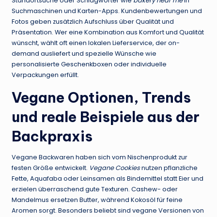
Standortsuche oder Schlagwörter wie
bakery near me
in
Suchmaschinen und Karten-Apps. Kundenbewertungen und
Fotos geben zusätzlich Aufschluss über Qualität und
Präsentation. Wer eine Kombination aus Komfort und Qualität
wünscht, wählt oft einen lokalen Lieferservice, der on-
demand ausliefert und spezielle Wünsche wie
personalisierte Geschenkboxen oder individuelle
Verpackungen erfüllt.
Vegane Optionen, Trends
und reale Beispiele aus der
Backpraxis
Vegane Backwaren haben sich vom Nischenprodukt zur
festen Größe entwickelt.
Vegane Cookies
nutzen pflanzliche
Fette, Aquafaba oder Leinsamen als Bindemittel statt Eier und
erzielen überraschend gute Texturen. Cashew- oder
Mandelmus ersetzen Butter, während Kokosöl für feine
Aromen sorgt. Besonders beliebt sind vegane Versionen von