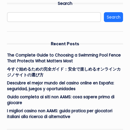
Search
Search
Recent Posts
The Complete Guide to Choosing a Swimming Pool Fence
That Protects What Matters Most
今すぐ始めるための完全ガイド：安全で楽しめるオンラインカ
ジノサイトの選び方
Descubre el mejor mundo del casino online en España:
seguridad, juegos y oportunidades
Guida completa ai siti non AAMS: cosa sapere prima di
giocare
I migliori casino non AAMS: guida pratica per giocatori
italiani alla ricerca di alternative