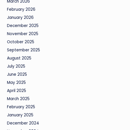
March 2026
February 2026
January 2026
December 2025
November 2025
October 2025
September 2025
August 2025
July 2025
June 2025
May 2025
April 2025
March 2025
February 2025
January 2025
December 2024