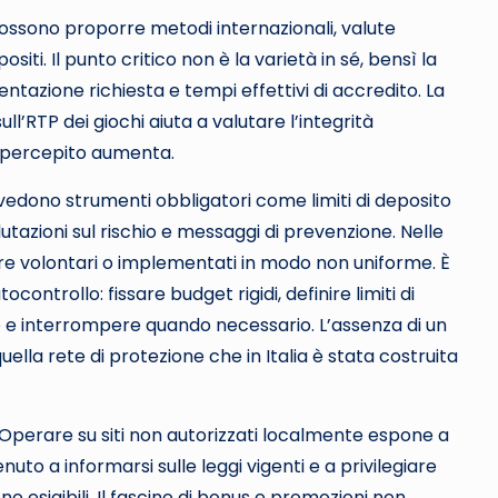
 possono proporre metodi internazionali, valute
siti. Il punto critico non è la varietà in sé, bensì la
tazione richiesta e tempi effettivi di accredito. La
ll’RTP dei giochi aiuta a valutare l’integrità
io percepito aumenta.
vedono strumenti obbligatori come limiti di deposito
utazioni sul rischio e messaggi di prevenzione. Nelle
e volontari o implementati in modo non uniforme. È
ntrollo: fissare budget rigidi, definire limiti di
o e interrompere quando necessario. L’assenza di un
lla rete di protezione che in Italia è stata costruita
 Operare su siti non autorizzati localmente espone a
tenuto a informarsi sulle leggi vigenti e a privilegiare
no esigibili. Il fascino di bonus e promozioni non