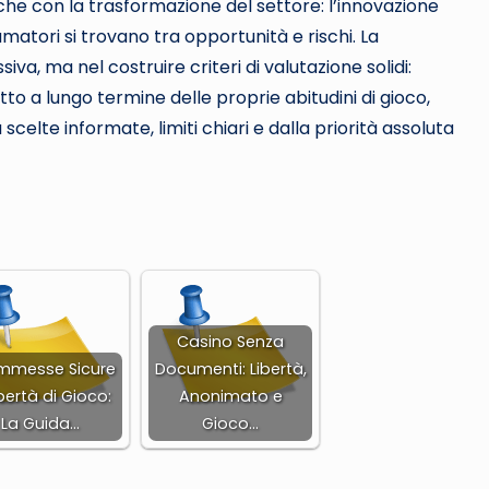
che con la trasformazione del settore: l’innovazione
matori si trovano tra opportunità e rischi. La
iva, ma nel costruire criteri di valutazione solidi:
to a lungo termine delle proprie abitudini di gioco,
celte informate, limiti chiari e dalla priorità assoluta
Casino Senza
mmesse Sicure
Documenti: Libertà,
bertà di Gioco:
Anonimato e
La Guida…
Gioco…