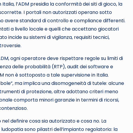
alia, l’ADM presidia la conformità dei siti di gioco, la
scorrette. I portali non autorizzati operano sotto
ono avere standard di controllo e compliance differenti.
ti a livello locale e quelli che accettano giocatori
zato incide su sistemi di vigilanza, requisiti tecnici,
troversie.
ADM, ogni operatore deve rispettare regole su limiti di
renza delle probabilità (RTP), audit dei software e
 non è sottoposto a tale supervisione in Italia.
ebole”, ma implica una disomogeneità di tutele: alcune
 strumenti di protezione, altre adottano criteri meno
ionale comporta minori garanzie in termini di ricorsi,
 contenzioso.
 nel definire cosa sia autorizzato e cosa no. La
udopatia sono pilastri dell’impianto regolatorio: la