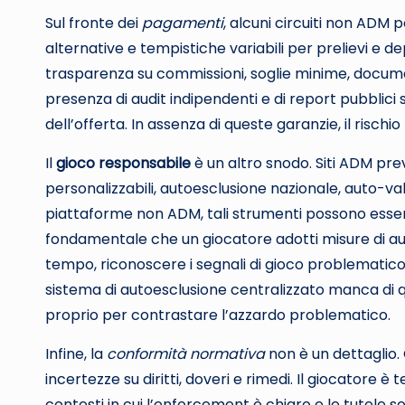
Sul fronte dei
pagamenti
, alcuni circuiti non ADM
alternative e tempistiche variabili per prelievi e depo
trasparenza su commissioni, soglie minime, documen
presenza di audit indipendenti e di report pubblici su
dell’offerta. In assenza di queste garanzie, il risch
Il
gioco responsabile
è un altro snodo. Siti ADM pre
personalizzabili, autoesclusione nazionale, auto-val
piattaforme non ADM, tali strumenti possono esser
fondamentale che un giocatore adotti misure di autoco
tempo, riconoscere i segnali di gioco problematic
sistema di autoesclusione centralizzato manca di que
proprio per contrastare l’azzardo problematico.
Infine, la
conformità normativa
non è un dettaglio.
incertezze su diritti, doveri e rimedi. Il giocatore è 
contesti in cui l’enforcement è chiaro e le tutele so