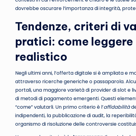
dovrebbe oscurare l’importanza di integrità, prote
Tendenze, criteri di v
pratici: come leggere
realistico
Negli ultimi anni, l’offerta digitale si è ampliata e 
attraverso ricerche generiche o passaparola. Alcun
portali, una maggiore varietà di provider di slot e 
di metodi di pagamento emergenti. Questi element
“come” valutarli. Un primo criterio è l’
affidabilità
de
indipendenti, la pubblicazione di audit, la reperibilit
organismo di risoluzione delle controversie costitui