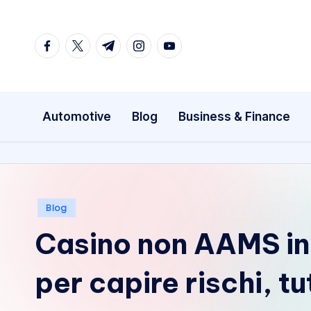
Skip
facebook.com
twitter.com
t.me
instagram.com
youtube.com
to
content
Automotive
Blog
Business & Finance
Posted
Blog
in
Casino non AAMS in I
per capire rischi, tu