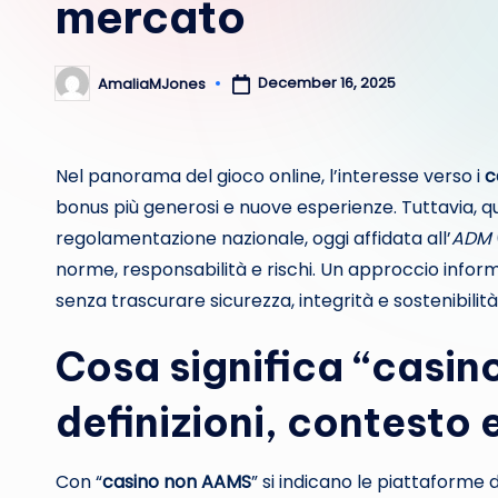
mercato
December 16, 2025
AmaliaMJones
Posted
by
Nel panorama del gioco online, l’interesse verso i
c
bonus più generosi e nuove esperienze. Tuttavia, q
regolamentazione nazionale, oggi affidata all’
ADM
norme, responsabilità e rischi. Un approccio inform
senza trascurare sicurezza, integrità e sostenibilità
Cosa significa “casino
definizioni, contesto 
Con “
casino non AAMS
” si indicano le piattaforme 