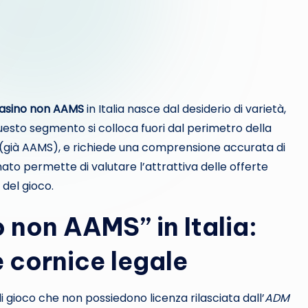
asino non AAMS
in Italia nasce dal desiderio di varietà,
uesto segmento si colloca fuori dal perimetro della
(già AAMS), e richiede una comprensione accurata di
ato permette di valutare l’attrattiva delle offerte
 del gioco.
 non AAMS” in Italia:
e cornice legale
di gioco che non possiedono licenza rilasciata dall’
ADM