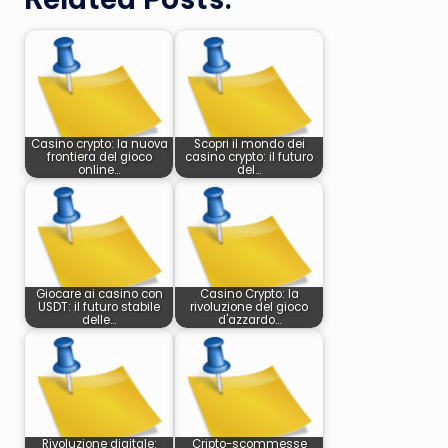
Casino crypto: la nuova
Scopri il mondo dei
frontiera del gioco
casino crypto: il futuro
online…
del…
Giocare ai casino con
Casino Crypto: la
USDT: il futuro stabile
rivoluzione del gioco
delle…
d'azzardo…
Rivoluzione digitale:
Cripto-scommesse