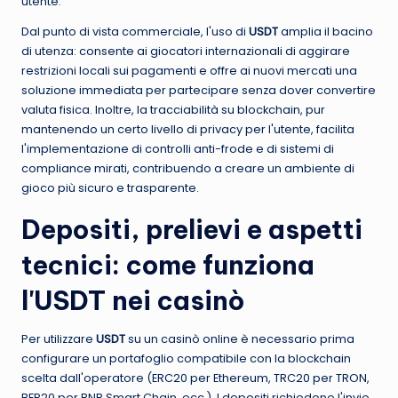
utente.
Dal punto di vista commerciale, l'uso di
USDT
amplia il bacino
di utenza: consente ai giocatori internazionali di aggirare
restrizioni locali sui pagamenti e offre ai nuovi mercati una
soluzione immediata per partecipare senza dover convertire
valuta fisica. Inoltre, la tracciabilità su blockchain, pur
mantenendo un certo livello di privacy per l'utente, facilita
l'implementazione di controlli anti-frode e di sistemi di
compliance mirati, contribuendo a creare un ambiente di
gioco più sicuro e trasparente.
Depositi, prelievi e aspetti
tecnici: come funziona
l'USDT nei casinò
Per utilizzare
USDT
su un casinò online è necessario prima
configurare un portafoglio compatibile con la blockchain
scelta dall'operatore (ERC20 per Ethereum, TRC20 per TRON,
BEP20 per BNB Smart Chain, ecc.). I depositi richiedono l'invio