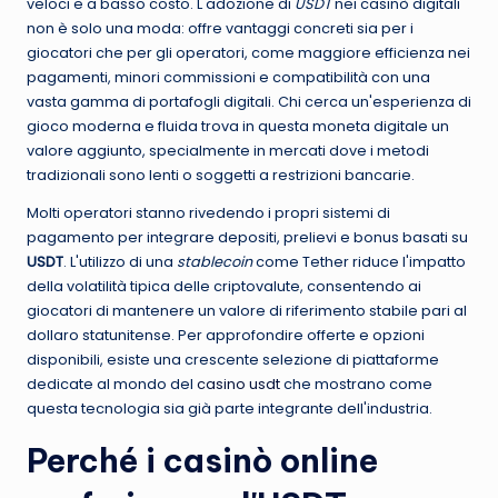
veloci e a basso costo. L'adozione di
USDT
nei casinò digitali
non è solo una moda: offre vantaggi concreti sia per i
giocatori che per gli operatori, come maggiore efficienza nei
pagamenti, minori commissioni e compatibilità con una
vasta gamma di portafogli digitali. Chi cerca un'esperienza di
gioco moderna e fluida trova in questa moneta digitale un
valore aggiunto, specialmente in mercati dove i metodi
tradizionali sono lenti o soggetti a restrizioni bancarie.
Molti operatori stanno rivedendo i propri sistemi di
pagamento per integrare depositi, prelievi e bonus basati su
USDT
. L'utilizzo di una
stablecoin
come Tether riduce l'impatto
della volatilità tipica delle criptovalute, consentendo ai
giocatori di mantenere un valore di riferimento stabile pari al
dollaro statunitense. Per approfondire offerte e opzioni
disponibili, esiste una crescente selezione di piattaforme
dedicate al mondo del
casino usdt
che mostrano come
questa tecnologia sia già parte integrante dell'industria.
Perché i casinò online