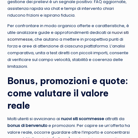
gestione dei prelievi è un segnale positivo: FAQ aggiornate,
assistenza rapida via chat e tempi di intervento chiari
riducono frizioni e ispirano fiducia.
Per confrontare in modo organico offerte e caratteristiche, è
utile analizzare guide e approfondimenti dedicati ai
nuovi siti
scommesse
, che aiutano a mettere in prospettiva punti di
forza e aree di attenzione di ciascuna piattaforma. L’analisi
comparativa, unita a test diretti con piccoli importi, consente
di verificare sul campo velocità, stabilità e coerenza delle
limitazioni.
Bonus, promozioni e quote:
come valutare il valore
reale
Molti utenti si avvicinano ai
nuovi siti scommesse
attratti da
bonus di benvenuto
e promozioni. Per capire se un’offerta ha
valore reale, occorre guardare oltre l’importo e concentrarsi