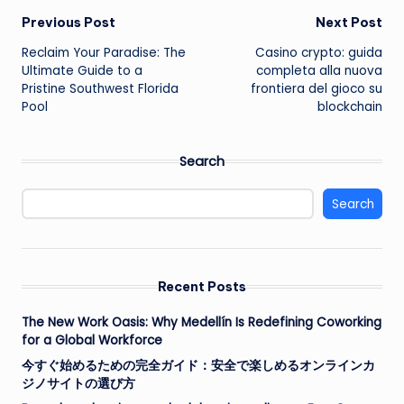
Post
Previous Post
Next Post
Reclaim Your Paradise: The
Casino crypto: guida
navigation
Ultimate Guide to a
completa alla nuova
Pristine Southwest Florida
frontiera del gioco su
Pool
blockchain
Search
Search
Recent Posts
The New Work Oasis: Why Medellín Is Redefining Coworking
for a Global Workforce
今すぐ始めるための完全ガイド：安全で楽しめるオンラインカ
ジノサイトの選び方