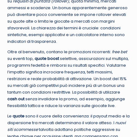
su
requisiti di puntata (rollover)
, quota minima, mercati
ammessi e scadenze. Un bonus apparentemente generoso
può diventare poco conveniente se impone rollover elevati
su quote alte o limita le giocate a mercati con margini
sfavorevoli. La chiarezza dei termini è cruciale: condizioni
sintetiche, esempi applicativi e un calcolatore interno sono
indicatori di trasparenza.
Oltre al benvenuto, contano le promozioni ricorrenti:
free bet
su eventi top,
quote boost
selettive, assicurazioni sul multipla,
programmi fedeltà e rimborsi su risultati specifici. Valutarne
l’impatto significa incrociare frequenza, tetti massimi,
restrizioni e reale probabilità di attivazione. Un boost del 15%
su mercati già competitivi può incidere più di un bonus una
tantum con condizioni restrittive. La possibilità di utilizzare
cash out
senza invalidare la promo, ad esempio, aggiunge
flessibilità tattica e riduce la varianza sulle giocate live.
Le
quote
sono il cuore della convenienza: il payout medio e la
dispersione tra mercati determinano il valore atteso. I
nuovi
siti scommesse
talvolta adottano politiche aggressive su
leghe chiave per acquisire utenti, ma compensano con