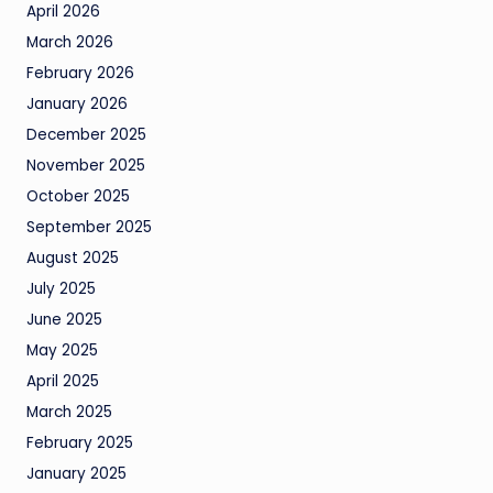
April 2026
March 2026
February 2026
January 2026
December 2025
November 2025
October 2025
September 2025
August 2025
July 2025
June 2025
May 2025
April 2025
March 2025
February 2025
January 2025