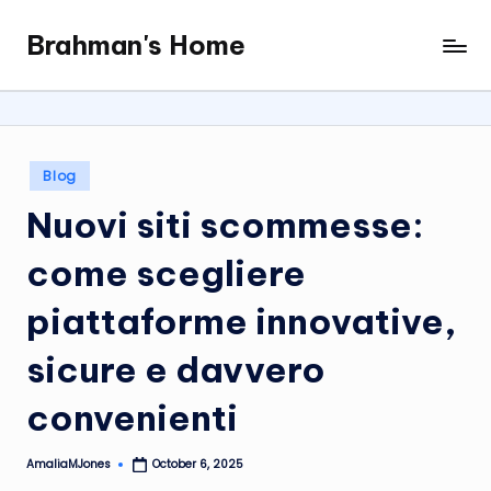
Brahman's Home
Skip
Spiritual
to
and
content
secular:
exploring
it
Posted
Blog
all
in
Nuovi siti scommesse:
come scegliere
piattaforme innovative,
sicure e davvero
convenienti
AmaliaMJones
October 6, 2025
Posted
by