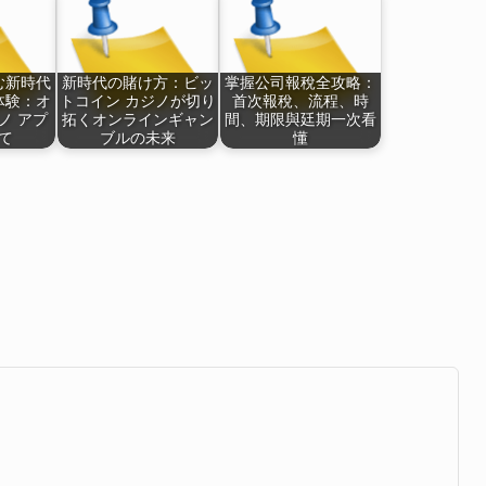
む新時代
新時代の賭け方：ビッ
掌握公司報稅全攻略：
体験：オ
トコイン カジノが切り
首次報稅、流程、時
ノ アプ
拓くオンラインギャン
間、期限與廷期一次看
て
ブルの未来
懂