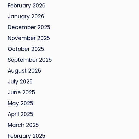
February 2026
January 2026
December 2025
November 2025
October 2025
September 2025
August 2025
July 2025
June 2025
May 2025
April 2025
March 2025
February 2025