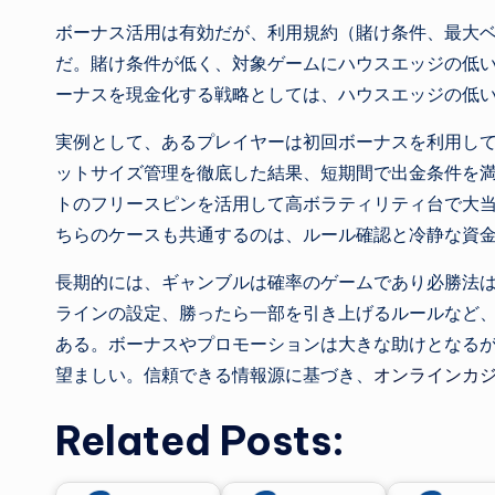
ボーナス活用は有効だが、利用規約（賭け条件、最大
だ。賭け条件が低く、対象ゲームにハウスエッジの低
ーナスを現金化する戦略としては、ハウスエッジの低
実例として、あるプレイヤーは初回ボーナスを利用し
ットサイズ管理を徹底した結果、短期間で出金条件を
トのフリースピンを活用して高ボラティリティ台で大
ちらのケースも共通するのは、ルール確認と冷静な資
長期的には、ギャンブルは確率のゲームであり必勝法
ラインの設定、勝ったら一部を引き上げるルールなど
ある。ボーナスやプロモーションは大きな助けとなる
望ましい。信頼できる情報源に基づき、
オンラインカ
Related Posts: