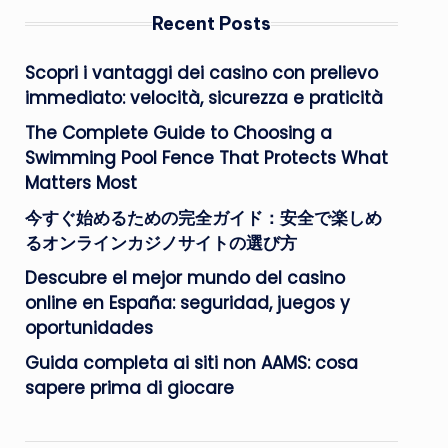
Recent Posts
Scopri i vantaggi dei casino con prelievo
immediato: velocità, sicurezza e praticità
The Complete Guide to Choosing a
Swimming Pool Fence That Protects What
Matters Most
今すぐ始めるための完全ガイド：安全で楽しめ
るオンラインカジノサイトの選び方
Descubre el mejor mundo del casino
online en España: seguridad, juegos y
oportunidades
Guida completa ai siti non AAMS: cosa
sapere prima di giocare