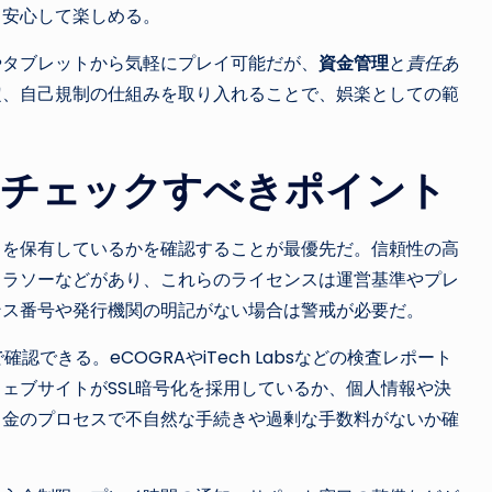
て安心して楽しめる。
やタブレットから気軽にプレイ可能だが、
資金管理
と
責任あ
定、自己規制の仕組みを取り入れることで、娯楽としての範
にチェックすべきポイント
スを保有しているかを確認することが最優先だ。信頼性の高
ュラソーなどがあり、これらのライセンスは運営基準やプレ
ンス番号や発行機関の明記がない場合は警戒が必要だ。
できる。eCOGRAやiTech Labsなどの検査レポート
ェブサイトがSSL暗号化を採用しているか、個人情報や決
出金のプロセスで不自然な手続きや過剰な手数料がないか確