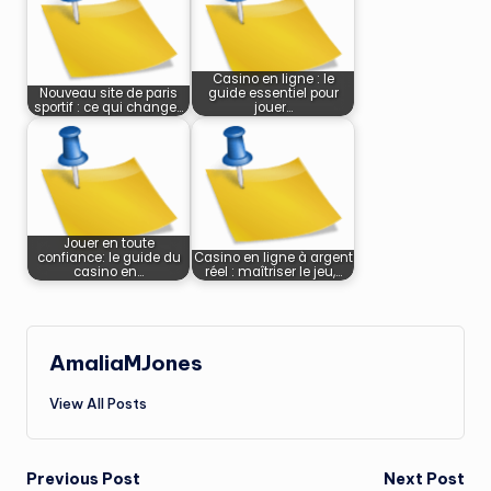
Casino en ligne : le
Nouveau site de paris
guide essentiel pour
sportif : ce qui change…
jouer…
Jouer en toute
confiance: le guide du
Casino en ligne à argent
casino en…
réel : maîtriser le jeu,…
AmaliaMJones
View All Posts
Post
Previous Post
Next Post