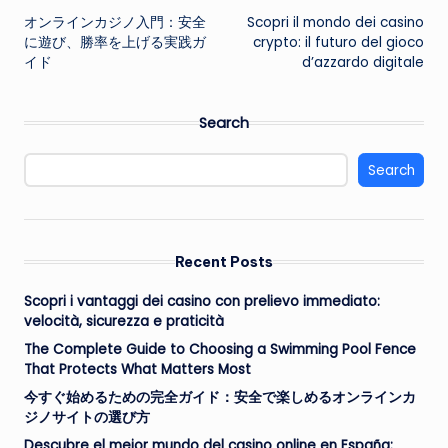
オンラインカジノ入門：安全
Scopri il mondo dei casino
navigation
に遊び、勝率を上げる実践ガ
crypto: il futuro del gioco
イド
d’azzardo digitale
Search
Search
Recent Posts
Scopri i vantaggi dei casino con prelievo immediato:
velocità, sicurezza e praticità
The Complete Guide to Choosing a Swimming Pool Fence
That Protects What Matters Most
今すぐ始めるための完全ガイド：安全で楽しめるオンラインカ
ジノサイトの選び方
Descubre el mejor mundo del casino online en España: