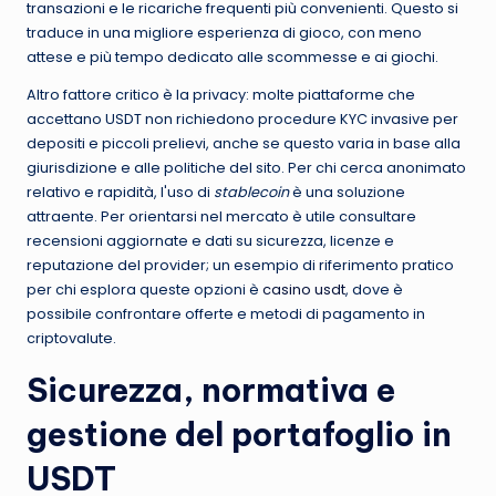
transazioni e le ricariche frequenti più convenienti. Questo si
traduce in una migliore esperienza di gioco, con meno
attese e più tempo dedicato alle scommesse e ai giochi.
Altro fattore critico è la privacy: molte piattaforme che
accettano USDT non richiedono procedure KYC invasive per
depositi e piccoli prelievi, anche se questo varia in base alla
giurisdizione e alle politiche del sito. Per chi cerca anonimato
relativo e rapidità, l'uso di
stablecoin
è una soluzione
attraente. Per orientarsi nel mercato è utile consultare
recensioni aggiornate e dati su sicurezza, licenze e
reputazione del provider; un esempio di riferimento pratico
per chi esplora queste opzioni è
casino usdt
, dove è
possibile confrontare offerte e metodi di pagamento in
criptovalute.
Sicurezza, normativa e
gestione del portafoglio in
USDT