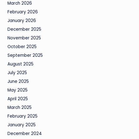
March 2026
February 2026
January 2026
December 2025
November 2025
October 2025
September 2025
August 2025
July 2025
June 2025
May 2025
April 2025
March 2025
February 2025
January 2025
December 2024