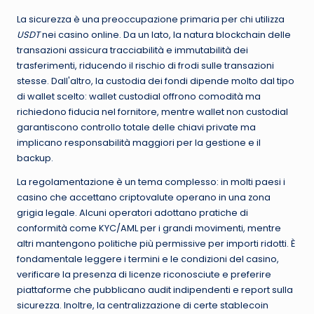
La sicurezza è una preoccupazione primaria per chi utilizza
USDT
nei casino online. Da un lato, la natura blockchain delle
transazioni assicura tracciabilità e immutabilità dei
trasferimenti, riducendo il rischio di frodi sulle transazioni
stesse. Dall'altro, la custodia dei fondi dipende molto dal tipo
di wallet scelto: wallet custodial offrono comodità ma
richiedono fiducia nel fornitore, mentre wallet non custodial
garantiscono controllo totale delle chiavi private ma
implicano responsabilità maggiori per la gestione e il
backup.
La regolamentazione è un tema complesso: in molti paesi i
casino che accettano criptovalute operano in una zona
grigia legale. Alcuni operatori adottano pratiche di
conformità come KYC/AML per i grandi movimenti, mentre
altri mantengono politiche più permissive per importi ridotti. È
fondamentale leggere i termini e le condizioni del casino,
verificare la presenza di licenze riconosciute e preferire
piattaforme che pubblicano audit indipendenti e report sulla
sicurezza. Inoltre, la centralizzazione di certe stablecoin