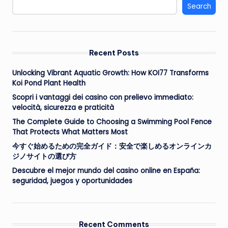
Search
Recent Posts
Unlocking Vibrant Aquatic Growth: How KOI77 Transforms
Koi Pond Plant Health
Scopri i vantaggi dei casino con prelievo immediato:
velocità, sicurezza e praticità
The Complete Guide to Choosing a Swimming Pool Fence
That Protects What Matters Most
今すぐ始めるための完全ガイド：安全で楽しめるオンラインカ
ジノサイトの選び方
Descubre el mejor mundo del casino online en España:
seguridad, juegos y oportunidades
Recent Comments