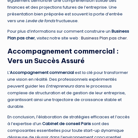
également démontrer une compréhension solide des
finances et des projections futures de l’entreprise. Une
présentation bien préparée est souvent la porte d’entrée
vers une
Levée de fonds
fructueuse.
Pour plus d’informations sur comment construire un
Business
Plan pas cher
, visitez notre site web :
Business Plan pas cher
.
Accompagnement commercial
:
Vers un Succès Assuré
L’
Accompagnement commercial
est la clé pour transformer
une vision en réalité. Des professionnels expérimentés
peuvent guider les
Entrepreneurs
dans le processus
complexe de structuration et de gestion de leur entreprise,
garantissant ainsi une trajectoire de croissance stable et
durable.
En conclusion, l’élaboration de stratégies efficaces et l’accès
à l’expertise d’un
Cabinet de conseil Paris
sont des
composantes essentielles pour toute start-up dynamique
désireuse de réussir dans l’environnement concurrentiel