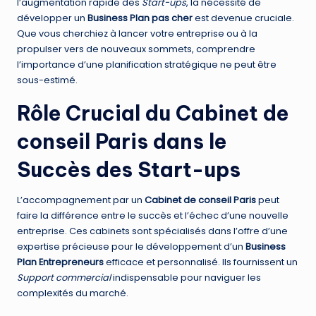
l’augmentation rapide des
Start-ups
, la nécessité de
développer un
Business Plan pas cher
est devenue cruciale.
Que vous cherchiez à lancer votre entreprise ou à la
propulser vers de nouveaux sommets, comprendre
l’importance d’une planification stratégique ne peut être
sous-estimé.
Rôle Crucial du
Cabinet de
conseil Paris
dans le
Succès des Start-ups
L’accompagnement par un
Cabinet de conseil Paris
peut
faire la différence entre le succès et l’échec d’une nouvelle
entreprise. Ces cabinets sont spécialisés dans l’offre d’une
expertise précieuse pour le développement d’un
Business
Plan Entrepreneurs
efficace et personnalisé. Ils fournissent un
Support commercial
indispensable pour naviguer les
complexités du marché.