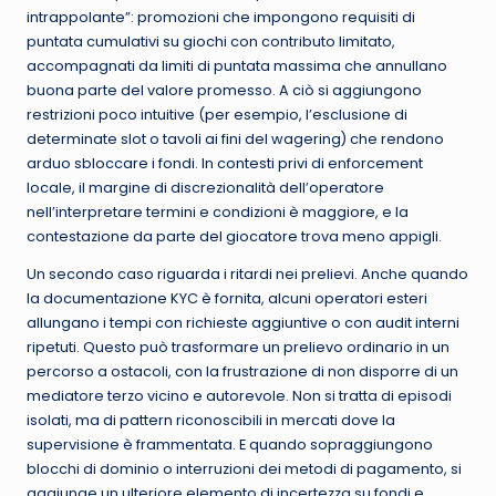
intrappolante”: promozioni che impongono requisiti di
puntata cumulativi su giochi con contributo limitato,
accompagnati da limiti di puntata massima che annullano
buona parte del valore promesso. A ciò si aggiungono
restrizioni poco intuitive (per esempio, l’esclusione di
determinate slot o tavoli ai fini del wagering) che rendono
arduo sbloccare i fondi. In contesti privi di enforcement
locale, il margine di discrezionalità dell’operatore
nell’interpretare termini e condizioni è maggiore, e la
contestazione da parte del giocatore trova meno appigli.
Un secondo caso riguarda i ritardi nei prelievi. Anche quando
la documentazione KYC è fornita, alcuni operatori esteri
allungano i tempi con richieste aggiuntive o con audit interni
ripetuti. Questo può trasformare un prelievo ordinario in un
percorso a ostacoli, con la frustrazione di non disporre di un
mediatore terzo vicino e autorevole. Non si tratta di episodi
isolati, ma di pattern riconoscibili in mercati dove la
supervisione è frammentata. E quando sopraggiungono
blocchi di dominio o interruzioni dei metodi di pagamento, si
aggiunge un ulteriore elemento di incertezza su fondi e