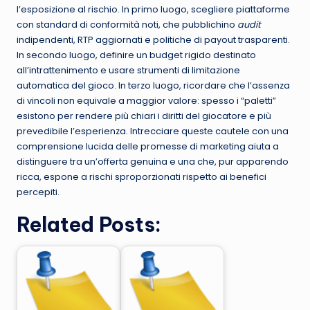
l’esposizione al rischio. In primo luogo, scegliere piattaforme
con standard di conformità noti, che pubblichino
audit
indipendenti, RTP aggiornati e politiche di payout trasparenti.
In secondo luogo, definire un budget rigido destinato
all’intrattenimento e usare strumenti di limitazione
automatica del gioco. In terzo luogo, ricordare che l’assenza
di vincoli non equivale a maggior valore: spesso i “paletti”
esistono per rendere più chiari i diritti del giocatore e più
prevedibile l’esperienza. Intrecciare queste cautele con una
comprensione lucida delle promesse di marketing aiuta a
distinguere tra un’offerta genuina e una che, pur apparendo
ricca, espone a rischi sproporzionati rispetto ai benefici
percepiti.
Related Posts: