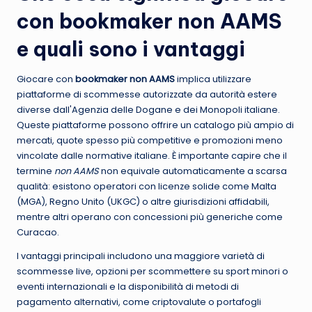
con bookmaker non AAMS
e quali sono i vantaggi
Giocare con
bookmaker non AAMS
implica utilizzare
piattaforme di scommesse autorizzate da autorità estere
diverse dall'Agenzia delle Dogane e dei Monopoli italiane.
Queste piattaforme possono offrire un catalogo più ampio di
mercati, quote spesso più competitive e promozioni meno
vincolate dalle normative italiane. È importante capire che il
termine
non AAMS
non equivale automaticamente a scarsa
qualità: esistono operatori con licenze solide come Malta
(MGA), Regno Unito (UKGC) o altre giurisdizioni affidabili,
mentre altri operano con concessioni più generiche come
Curacao.
I vantaggi principali includono una maggiore varietà di
scommesse live, opzioni per scommettere su sport minori o
eventi internazionali e la disponibilità di metodi di
pagamento alternativi, come criptovalute o portafogli