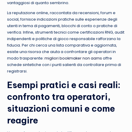
vantaggiosi di quanto sembrino.
La reputazione online, raccontata da recensioni, forum e
social, fornisce indicazioni pratiche sulle esperienze degli
utenti in tema di pagamenti, blocchi di conto o pratiche di
verifica. Infine, strumenti tecnici come certificazioni RNG, audit
indipendenti e politiche di gioco responsabile rafforzano la
fiducia. Per chi cerca una lista comparativa e aggiornata,
esiste una risorsa che aiuta a confrontare gli operatori in
modo trasparente:
migliori bookmaker non aams
offre
schede sintetiche con i punti salienti da controllare prima di
registrarsi.
Esempi pratici e casi reali:
confronto tra operatori,
situazioni comuni e come
reagire