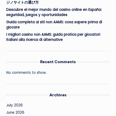
ジノサイトの選び方
Descubre el mejor mundo del casino online en España:
seguridad, juegos y oportunidades
Guida completa ai siti non AAMS: cosa sapere prima di
giocare
I migliori casino non AAMS: guida pratica per giocatori
italiani alla ricerca di alternative
Recent Comments
No comments to show.
Archives
July 2026
June 2026