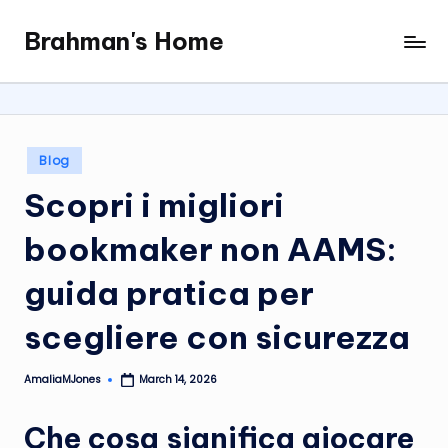
Brahman's Home
Skip
Spiritual
to
and
content
secular:
exploring
it
Posted
Blog
all
in
Scopri i migliori
bookmaker non AAMS:
guida pratica per
scegliere con sicurezza
AmaliaMJones
March 14, 2026
Posted
by
Che cosa significa giocare