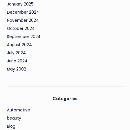
January 2025
December 2024
November 2024
October 2024
September 2024
August 2024
July 2024
June 2024
May 2002
Categories
Automotive
beauty
Blog