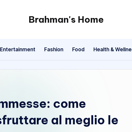
Brahman's Home
Spiritual
and
secular:
Entertainment
Fashion
Food
Health & Welln
exploring
it
all
commesse: come
sfruttare al meglio le