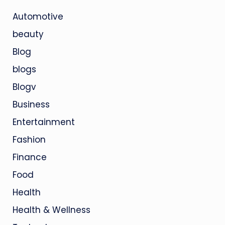
Automotive
beauty
Blog
blogs
Blogv
Business
Entertainment
Fashion
Finance
Food
Health
Health & Wellness