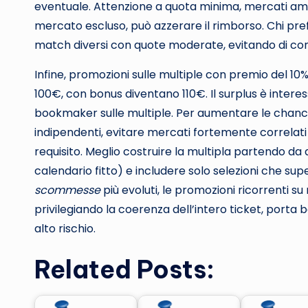
eventuale. Attenzione a quota minima, mercati amme
mercato escluso, può azzerare il rimborso. Chi prefer
match diversi con quote moderate, evitando di conc
Infine, promozioni sulle multiple con premio del 10
100€, con bonus diventano 110€. Il surplus è inte
bookmaker sulle multiple. Per aumentare le chance
indipendenti, evitare mercati fortemente correlati 
requisito. Meglio costruire la multipla partendo da 
calendario fitto) e includere solo selezioni che sup
scommesse
più evoluti, le promozioni ricorrenti su
privilegiando la coerenza dell’intero ticket, porta be
alto rischio.
Related Posts: