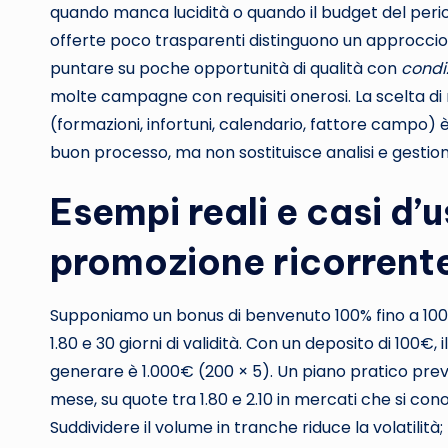
quando manca lucidità o quando il budget del period
offerte poco trasparenti distinguono un approccio 
puntare su poche opportunità di qualità con
condi
molte campagne con requisiti onerosi. La scelta di
(formazioni, infortuni, calendario, fattore campo) è 
buon processo, ma non sostituisce analisi e gestione
Esempi reali e casi d’
promozione ricorrent
Supponiamo un bonus di benvenuto 100% fino a 1
1.80 e 30 giorni di validità. Con un deposito di 100€
generare è 1.000€ (200 × 5). Un piano pratico pre
mese, su quote tra 1.80 e 2.10 in mercati che si con
Suddividere il volume in tranche riduce la volatilità;