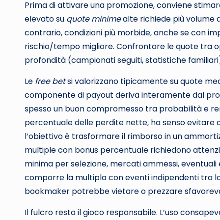
Prima di attivare una promozione, conviene stimar
elevato su
quote minime
alte richiede più volume di
contrario, condizioni più morbide, anche se con imp
rischio/tempo migliore. Confrontare le quote tra o
profondità (campionati seguiti, statistiche familiari)
Le
free bet
si valorizzano tipicamente su quote med
componente di payout deriva interamente dal profit
spesso un buon compromesso tra probabilità e ren
percentuale delle perdite nette, ha senso evitare 
l’obiettivo è trasformare il rimborso in un ammortizz
multiple con bonus percentuale richiedono attenzio
minima per selezione, mercati ammessi, eventuali es
comporre la multipla con eventi indipendenti tra lo
bookmaker potrebbe vietare o prezzare sfavorev
Il fulcro resta il gioco responsabile. L’uso consapev