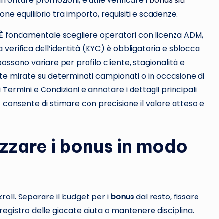
rontare promozioni, è utile verificare i
bonus siti
one equilibrio tra importo, requisiti e scadenze.
 È fondamentale scegliere operatori con licenza ADM,
a verifica dell’identità (KYC) è obbligatoria e sblocca
possono variare per profilo cliente, stagionalità e
rte mirate su determinati campionati o in occasione di
 Termini e Condizioni e annotare i dettagli principali
 consente di stimare con precisione il valore atteso e
zzare i bonus in modo
kroll. Separare il budget per i
bonus
dal resto, fissare
 registro delle giocate aiuta a mantenere disciplina.