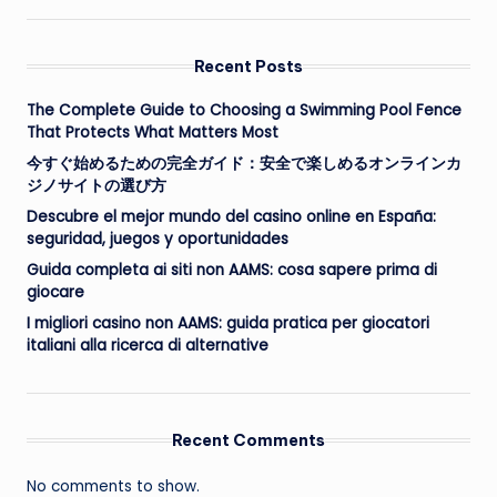
Recent Posts
The Complete Guide to Choosing a Swimming Pool Fence
That Protects What Matters Most
今すぐ始めるための完全ガイド：安全で楽しめるオンラインカ
ジノサイトの選び方
Descubre el mejor mundo del casino online en España:
seguridad, juegos y oportunidades
Guida completa ai siti non AAMS: cosa sapere prima di
giocare
I migliori casino non AAMS: guida pratica per giocatori
italiani alla ricerca di alternative
Recent Comments
No comments to show.