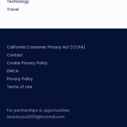
Technology
Travel
California Consumer Privacy Act (CCPA)
Contact
Cookie Privacy Policy
DMCA
Privacy Policy
Terms of Use
For partnerships & opportunities:
SeatArosa2000@hotmail.com