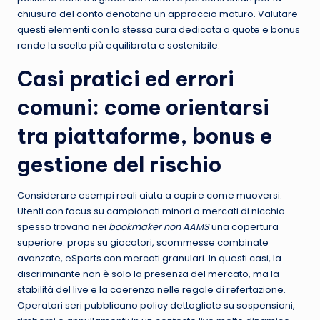
chiusura del conto denotano un approccio maturo. Valutare
questi elementi con la stessa cura dedicata a quote e bonus
rende la scelta più equilibrata e sostenibile.
Casi pratici ed errori
comuni: come orientarsi
tra piattaforme, bonus e
gestione del rischio
Considerare esempi reali aiuta a capire come muoversi.
Utenti con focus su campionati minori o mercati di nicchia
spesso trovano nei
bookmaker non AAMS
una copertura
superiore: props su giocatori, scommesse combinate
avanzate, eSports con mercati granulari. In questi casi, la
discriminante non è solo la presenza del mercato, ma la
stabilità del live e la coerenza nelle regole di refertazione.
Operatori seri pubblicano policy dettagliate su sospensioni,