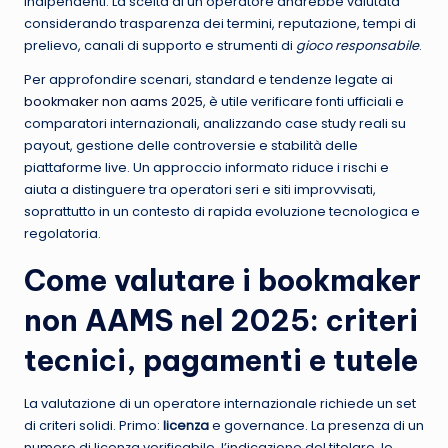
indipendenti. La scelta di un operatore andrebbe valutata
considerando trasparenza dei termini, reputazione, tempi di
prelievo, canali di supporto e strumenti di
gioco responsabile
.
Per approfondire scenari, standard e tendenze legate ai
bookmaker non aams 2025
, è utile verificare fonti ufficiali e
comparatori internazionali, analizzando case study reali su
payout, gestione delle controversie e stabilità delle
piattaforme live. Un approccio informato riduce i rischi e
aiuta a distinguere tra operatori seri e siti improvvisati,
soprattutto in un contesto di rapida evoluzione tecnologica e
regolatoria.
Come valutare i bookmaker
non AAMS nel 2025: criteri
tecnici, pagamenti e tutele
La valutazione di un operatore internazionale richiede un set
di criteri solidi. Primo:
licenza
e governance. La presenza di un
numero di licenza verificabile, l’indicazione del titolare, le