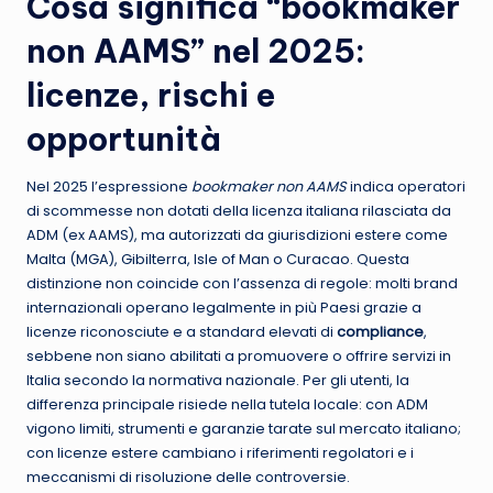
Cosa significa “bookmaker
non AAMS” nel 2025:
licenze, rischi e
opportunità
Nel 2025 l’espressione
bookmaker non AAMS
indica operatori
di scommesse non dotati della licenza italiana rilasciata da
ADM (ex AAMS), ma autorizzati da giurisdizioni estere come
Malta (MGA), Gibilterra, Isle of Man o Curacao. Questa
distinzione non coincide con l’assenza di regole: molti brand
internazionali operano legalmente in più Paesi grazie a
licenze riconosciute e a standard elevati di
compliance
,
sebbene non siano abilitati a promuovere o offrire servizi in
Italia secondo la normativa nazionale. Per gli utenti, la
differenza principale risiede nella tutela locale: con ADM
vigono limiti, strumenti e garanzie tarate sul mercato italiano;
con licenze estere cambiano i riferimenti regolatori e i
meccanismi di risoluzione delle controversie.