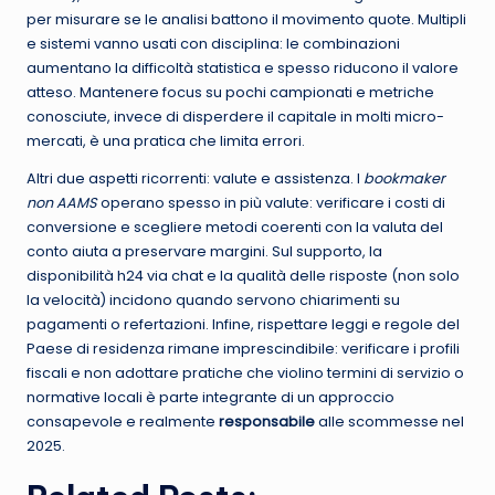
per misurare se le analisi battono il movimento quote. Multipli
e sistemi vanno usati con disciplina: le combinazioni
aumentano la difficoltà statistica e spesso riducono il valore
atteso. Mantenere focus su pochi campionati e metriche
conosciute, invece di disperdere il capitale in molti micro-
mercati, è una pratica che limita errori.
Altri due aspetti ricorrenti: valute e assistenza. I
bookmaker
non AAMS
operano spesso in più valute: verificare i costi di
conversione e scegliere metodi coerenti con la valuta del
conto aiuta a preservare margini. Sul supporto, la
disponibilità h24 via chat e la qualità delle risposte (non solo
la velocità) incidono quando servono chiarimenti su
pagamenti o refertazioni. Infine, rispettare leggi e regole del
Paese di residenza rimane imprescindibile: verificare i profili
fiscali e non adottare pratiche che violino termini di servizio o
normative locali è parte integrante di un approccio
consapevole e realmente
responsabile
alle scommesse nel
2025.