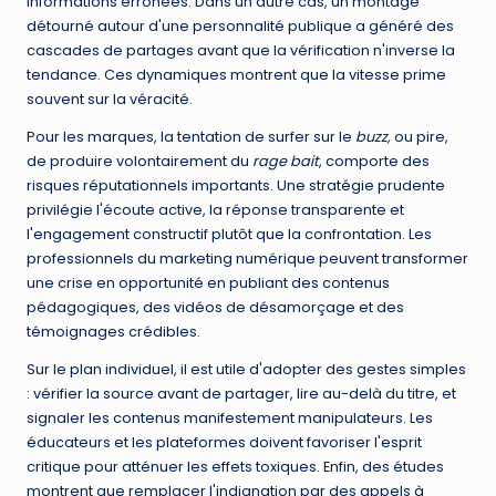
informations erronées. Dans un autre cas, un montage
détourné autour d'une personnalité publique a généré des
cascades de partages avant que la vérification n'inverse la
tendance. Ces dynamiques montrent que la vitesse prime
souvent sur la véracité.
Pour les marques, la tentation de surfer sur le
buzz,
ou pire,
de produire volontairement du
rage bait
, comporte des
risques réputationnels importants. Une stratégie prudente
privilégie l'écoute active, la réponse transparente et
l'engagement constructif plutôt que la confrontation. Les
professionnels du marketing numérique peuvent transformer
une crise en opportunité en publiant des contenus
pédagogiques, des vidéos de désamorçage et des
témoignages crédibles.
Sur le plan individuel, il est utile d'adopter des gestes simples
: vérifier la source avant de partager, lire au-delà du titre, et
signaler les contenus manifestement manipulateurs. Les
éducateurs et les plateformes doivent favoriser l'esprit
critique pour atténuer les effets toxiques. Enfin, des études
montrent que remplacer l'indignation par des appels à