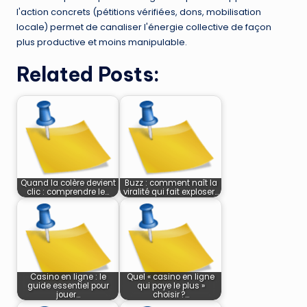
l'action concrets (pétitions vérifiées, dons, mobilisation
locale) permet de canaliser l'énergie collective de façon
plus productive et moins manipulable.
Related Posts:
Quand la colère devient
Buzz : comment naît la
clic : comprendre le…
viralité qui fait exploser…
Casino en ligne : le
Quel « casino en ligne
guide essentiel pour
qui paye le plus »
jouer…
choisir ?…