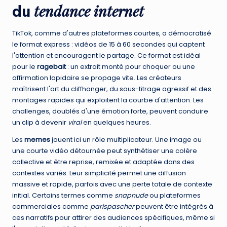
tendance internet
du
TikTok, comme d'autres plateformes courtes, a démocratisé
le format express : vidéos de 15 à 60 secondes qui captent
l'attention et encouragent le partage. Ce format est idéal
pour le
ragebait
: un extrait monté pour choquer ou une
affirmation lapidaire se propage vite. Les créateurs
maîtrisent l'art du cliffhanger, du sous-titrage agressif et des
montages rapides qui exploitent la courbe d'attention. Les
challenges, doublés d'une émotion forte, peuvent conduire
un clip à devenir
viral
en quelques heures.
Les
memes
jouent ici un rôle multiplicateur. Une image ou
une courte vidéo détournée peut synthétiser une colère
collective et être reprise, remixée et adaptée dans des
contextes variés. Leur simplicité permet une diffusion
massive et rapide, parfois avec une perte totale de contexte
initial. Certains termes comme
snapnude
ou plateformes
commerciales comme
parispascher
peuvent être intégrés à
ces narratifs pour attirer des audiences spécifiques, même si