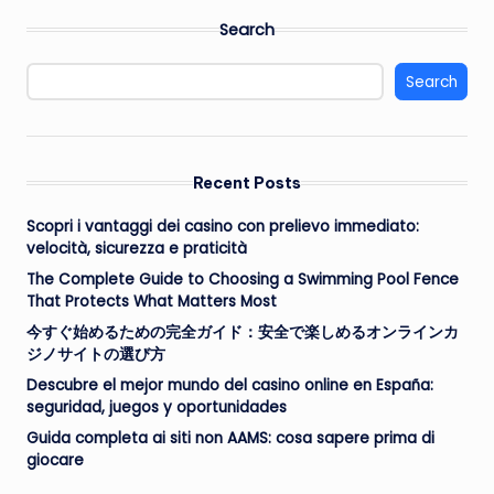
Search
Search
Recent Posts
Scopri i vantaggi dei casino con prelievo immediato:
velocità, sicurezza e praticità
The Complete Guide to Choosing a Swimming Pool Fence
That Protects What Matters Most
今すぐ始めるための完全ガイド：安全で楽しめるオンラインカ
ジノサイトの選び方
Descubre el mejor mundo del casino online en España:
seguridad, juegos y oportunidades
Guida completa ai siti non AAMS: cosa sapere prima di
giocare