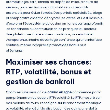
promeut le jeu sain. Limites de dépôt, de mise, d’heure de
session, auto-exclusion et auto-tests sont des outils
essentiels pour éviter l’excès. Des portails spécialisés, blogs
et comparatifs aident à décrypter les offres, et il est possible
d’explorer l’écosystème du
casino en ligne
pour approfondir
les tendances ou contextualiser les pratiques du secteur.
Une plateforme claire sur ses conditions, accessible et
transparente, inspire davantage confiance qu’une interface
confuse, même lorsqu’elle promet des bonus plus
alléchants.
Maximiser ses chances:
RTP, volatilité, bonus et
gestion de bankroll
Optimiser une session de
casino en ligne
commence par la
compréhension du couple RTP/volatilité. Le RTP, mesuré sur
des millions de tours, renseigne sur le rendement théorique.
La volatilité, elle, décrit la distribution des gains: une slot à