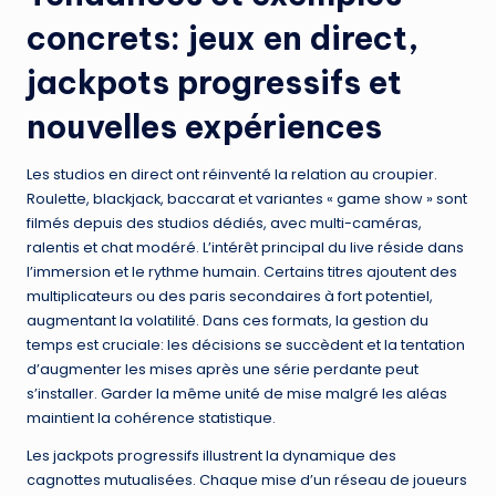
concrets: jeux en direct,
jackpots progressifs et
nouvelles expériences
Les studios en direct ont réinventé la relation au croupier.
Roulette, blackjack, baccarat et variantes « game show » sont
filmés depuis des studios dédiés, avec multi-caméras,
ralentis et chat modéré. L’intérêt principal du live réside dans
l’immersion et le rythme humain. Certains titres ajoutent des
multiplicateurs ou des paris secondaires à fort potentiel,
augmentant la volatilité. Dans ces formats, la gestion du
temps est cruciale: les décisions se succèdent et la tentation
d’augmenter les mises après une série perdante peut
s’installer. Garder la même unité de mise malgré les aléas
maintient la cohérence statistique.
Les jackpots progressifs illustrent la dynamique des
cagnottes mutualisées. Chaque mise d’un réseau de joueurs