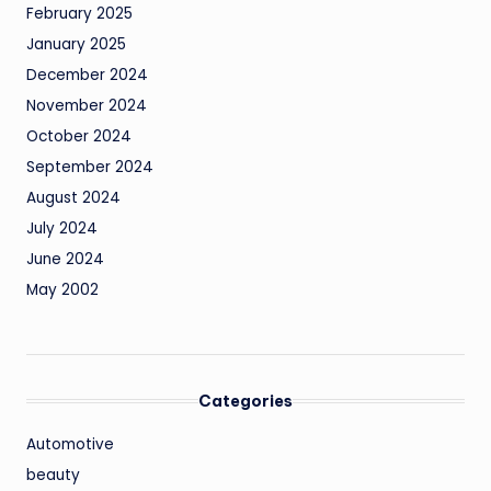
February 2025
January 2025
December 2024
November 2024
October 2024
September 2024
August 2024
July 2024
June 2024
May 2002
Categories
Automotive
beauty