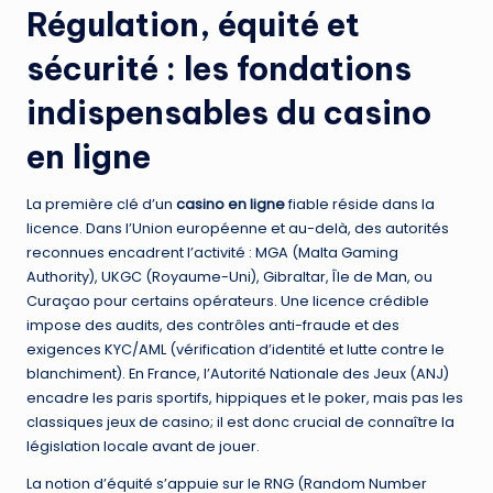
Régulation, équité et
sécurité : les fondations
indispensables du casino
en ligne
La première clé d’un
casino en ligne
fiable réside dans la
licence. Dans l’Union européenne et au-delà, des autorités
reconnues encadrent l’activité : MGA (Malta Gaming
Authority), UKGC (Royaume-Uni), Gibraltar, Île de Man, ou
Curaçao pour certains opérateurs. Une licence crédible
impose des audits, des contrôles anti-fraude et des
exigences KYC/AML (vérification d’identité et lutte contre le
blanchiment). En France, l’Autorité Nationale des Jeux (ANJ)
encadre les paris sportifs, hippiques et le poker, mais pas les
classiques jeux de casino; il est donc crucial de connaître la
législation locale avant de jouer.
La notion d’équité s’appuie sur le RNG (Random Number