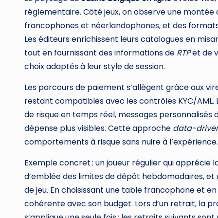
réglementaire. Côté jeux, on observe une montée d
francophones et néerlandophones, et des formats “
Les éditeurs enrichissent leurs catalogues en misan
tout en fournissant des informations de
RTP
et de v
choix adaptés à leur style de session.
Les parcours de paiement s’allègent grâce aux vir
restant compatibles avec les contrôles KYC/AML. L
de risque en temps réel, messages personnalisés de
dépense plus visibles. Cette approche
data-drive
comportements à risque sans nuire à l’expérience.
Exemple concret : un joueur régulier qui apprécie la r
d’emblée des limites de dépôt hebdomadaires, et uti
de jeu. En choisissant une table francophone et en 
cohérente avec son budget. Lors d’un retrait, la pro
s’applique une seule fois ; les retraits suivants sont