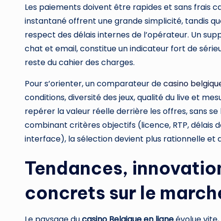
Les paiements doivent être rapides et sans frais 
instantané offrent une grande simplicité, tandis que 
respect des délais internes de l’opérateur. Un suppo
chat et email, constitue un indicateur fort de série
reste du cahier des charges.
Pour s’orienter, un comparateur de
casino belgique
conditions, diversité des jeux, qualité du live et me
repérer la valeur réelle derrière les offres, sans s
combinant critères objectifs (licence, RTP, délais 
interface), la sélection devient plus rationnelle et 
Tendances, innovatio
concrets sur le march
Le paysage du
casino Belgique en ligne
évolue vite,