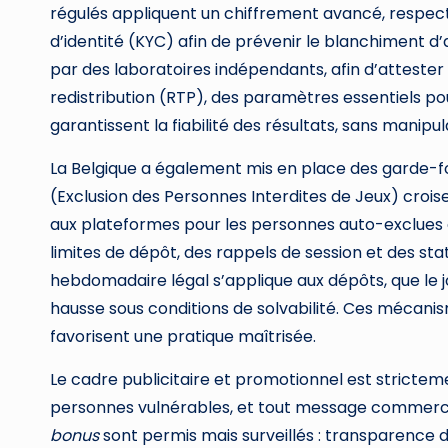
régulés appliquent un chiffrement avancé, respect
d’identité (KYC) afin de prévenir le blanchiment d’a
par des laboratoires indépendants, afin d’atteste
redistribution (RTP), des paramètres essentiels po
garantissent la fiabilité des résultats, sans manipul
La Belgique a également mis en place des garde-f
(Exclusion des Personnes Interdites de Jeux) croi
aux plateformes pour les personnes auto-exclues o
limites de dépôt, des rappels de session et des stat
hebdomadaire légal s’applique aux dépôts, que le j
hausse sous conditions de solvabilité. Ces mécan
favorisent une pratique maîtrisée.
Le cadre publicitaire et promotionnel est strictem
personnes vulnérables, et tout message commercia
bonus
sont permis mais surveillés : transparence d