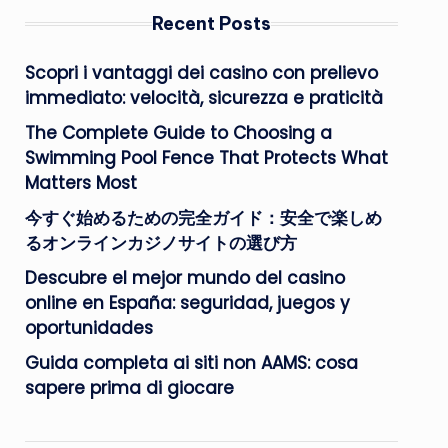
Recent Posts
Scopri i vantaggi dei casino con prelievo
immediato: velocità, sicurezza e praticità
The Complete Guide to Choosing a
Swimming Pool Fence That Protects What
Matters Most
今すぐ始めるための完全ガイド：安全で楽しめ
るオンラインカジノサイトの選び方
Descubre el mejor mundo del casino
online en España: seguridad, juegos y
oportunidades
Guida completa ai siti non AAMS: cosa
sapere prima di giocare