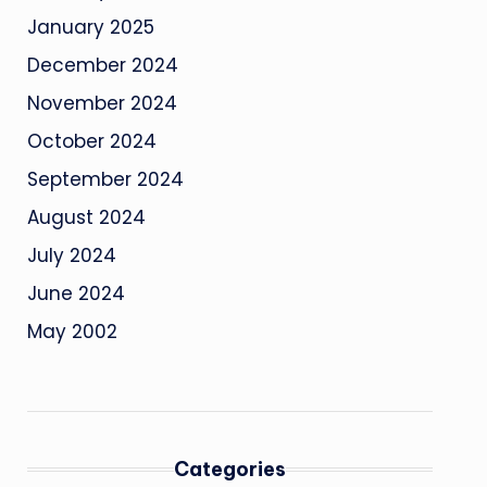
January 2025
December 2024
November 2024
October 2024
September 2024
August 2024
July 2024
June 2024
May 2002
Categories