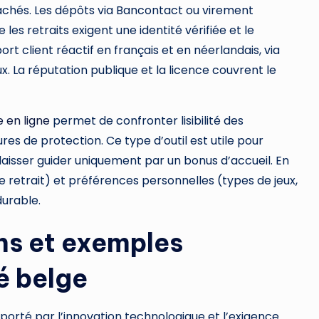
cachés. Les dépôts via Bancontact ou virement
les retraits exigent une identité vérifiée et le
rt client réactif en français et en néerlandais, via
ux. La réputation publique et la licence couvrent le
 en ligne
permet de confronter lisibilité des
sures de protection. Ce type d’outil est utile pour
e laisser guider uniquement par un bonus d’accueil. En
de retrait) et préférences personnelles (types de jeux,
durable.
ns et exemples
é belge
 porté par l’innovation technologique et l’exigence