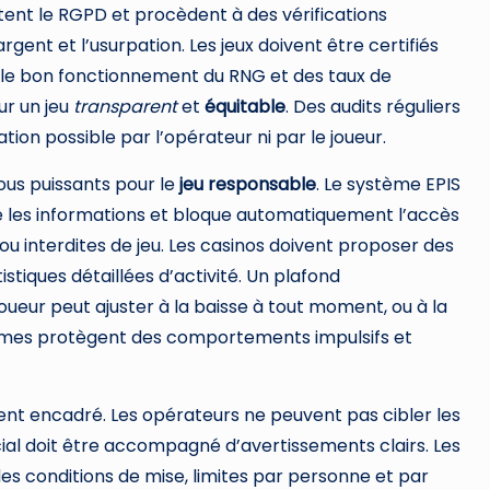
ent le RGPD et procèdent à des vérifications
rgent et l’usurpation. Les jeux doivent être certifiés
r le bon fonctionnement du RNG et des taux de
ur un jeu
transparent
et
équitable
. Des audits réguliers
ation possible par l’opérateur ni par le joueur.
ous puissants pour le
jeu responsable
. Le système EPIS
se les informations et bloque automatiquement l’accès
u interdites de jeu. Les casinos doivent proposer des
istiques détaillées d’activité. Un plafond
oueur peut ajuster à la baisse à tout moment, ou à la
ismes protègent des comportements impulsifs et
ent encadré. Les opérateurs ne peuvent pas cibler les
l doit être accompagné d’avertissements clairs. Les
es conditions de mise, limites par personne et par