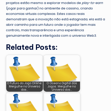
projetos estão mesmo a explorar modelos de
play-to-earn
(jogar para ganhar) no ambiente de cassino, criando
economias virtuais complexas. Estes casos reais
demonstram que a inovação não está estagnada; ela está a
abrir caminho para um futuro onde o jogador tem mais
controlo, mais transparência e uma experiência
genuinamente nova e interligada com o universo Web3.
Related Posts:
O Futuro do Jogo Online:
O Oceano Digital dos
Mergulhe no Universo
Jogos: Mergulhe no
dos…
Universo dos…