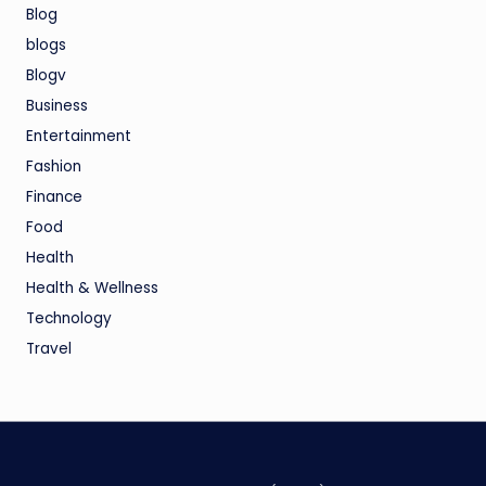
Blog
blogs
Blogv
Business
Entertainment
Fashion
Finance
Food
Health
Health & Wellness
Technology
Travel