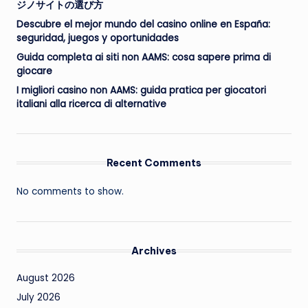
ジノサイトの選び方
Descubre el mejor mundo del casino online en España:
seguridad, juegos y oportunidades
Guida completa ai siti non AAMS: cosa sapere prima di
giocare
I migliori casino non AAMS: guida pratica per giocatori
italiani alla ricerca di alternative
Recent Comments
No comments to show.
Archives
August 2026
July 2026