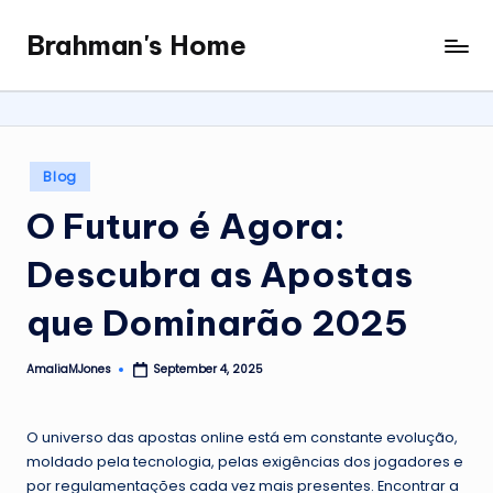
Brahman's Home
Skip
Spiritual
to
and
content
secular:
exploring
it
Posted
Blog
all
in
O Futuro é Agora:
Descubra as Apostas
que Dominarão 2025
AmaliaMJones
September 4, 2025
Posted
by
O universo das apostas online está em constante evolução,
moldado pela tecnologia, pelas exigências dos jogadores e
por regulamentações cada vez mais presentes. Encontrar a