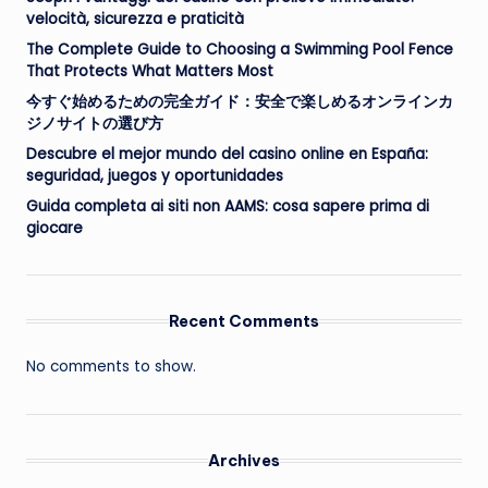
velocità, sicurezza e praticità
The Complete Guide to Choosing a Swimming Pool Fence
That Protects What Matters Most
今すぐ始めるための完全ガイド：安全で楽しめるオンラインカ
ジノサイトの選び方
Descubre el mejor mundo del casino online en España:
seguridad, juegos y oportunidades
Guida completa ai siti non AAMS: cosa sapere prima di
giocare
Recent Comments
No comments to show.
Archives