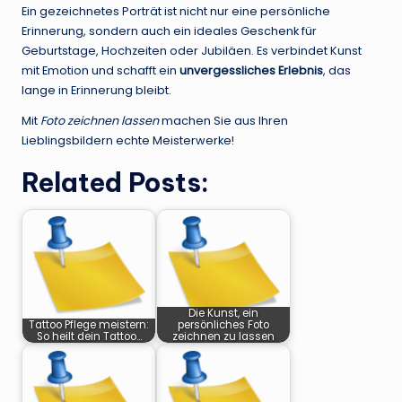
Ein gezeichnetes Porträt ist nicht nur eine persönliche
Erinnerung, sondern auch ein ideales Geschenk für
Geburtstage, Hochzeiten oder Jubiläen. Es verbindet Kunst
mit Emotion und schafft ein
unvergessliches Erlebnis
, das
lange in Erinnerung bleibt.
Mit
Foto zeichnen lassen
machen Sie aus Ihren
Lieblingsbildern echte Meisterwerke!
Related Posts:
Die Kunst, ein
Tattoo Pflege meistern:
persönliches Foto
So heilt dein Tattoo…
zeichnen zu lassen