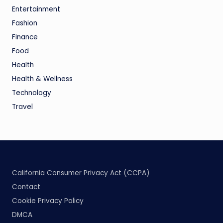
Entertainment
Fashion
Finance
Food
Health
Health & Wellness
Technology
Travel
California Consumer Privacy Act (CCPA)
Contact
Cookie Privacy Policy
DMCA