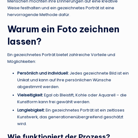
Menschen möchten ihre Erinnerungen auf eine kreative
Weise festhalten und ein gezeichnetes Porträt ist eine
hervorragende Methode dafür.
Warum ein Foto zeichnen
lassen?
Ein gezeichnetes Porträt bietet zahlreiche Vorteile und
Möglichkeiten:
Persönlich und individuell:
Jedes gezeichnete Bild ist ein
Unikat und kann auf Ihre persönlichen Wünsche
abgestimmt werden.
Vielseitigkeit:
Egal ob Bleistift, Kohle oder Aquarell – die
Kunstform kann frei gewählt werden.
Langlebigkeit:
Ein gezeichnetes Porträt ist ein zeitloses
Kunstwerk, das generationenübergreifend geschätzt
wird.
Wie funktioniert der Prozess?