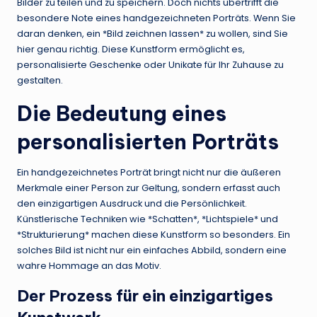
Bilder zu teilen und zu speichern. Doch nichts übertrifft die
besondere Note eines handgezeichneten Porträts. Wenn Sie
daran denken, ein *Bild zeichnen lassen* zu wollen, sind Sie
hier genau richtig. Diese Kunstform ermöglicht es,
personalisierte Geschenke oder Unikate für Ihr Zuhause zu
gestalten.
Die Bedeutung eines
personalisierten Porträts
Ein handgezeichnetes Porträt bringt nicht nur die äußeren
Merkmale einer Person zur Geltung, sondern erfasst auch
den einzigartigen Ausdruck und die Persönlichkeit.
Künstlerische Techniken wie *Schatten*, *Lichtspiele* und
*Strukturierung* machen diese Kunstform so besonders. Ein
solches Bild ist nicht nur ein einfaches Abbild, sondern eine
wahre Hommage an das Motiv.
Der Prozess für ein einzigartiges