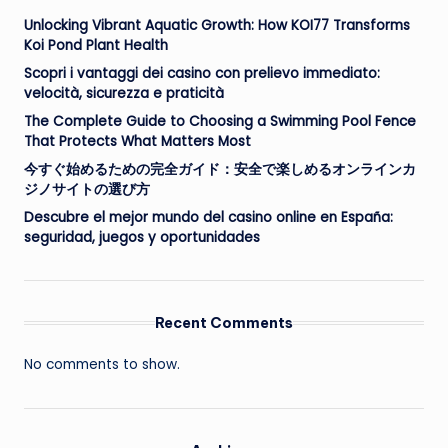
Unlocking Vibrant Aquatic Growth: How KOI77 Transforms
Koi Pond Plant Health
Scopri i vantaggi dei casino con prelievo immediato:
velocità, sicurezza e praticità
The Complete Guide to Choosing a Swimming Pool Fence
That Protects What Matters Most
今すぐ始めるための完全ガイド：安全で楽しめるオンラインカ
ジノサイトの選び方
Descubre el mejor mundo del casino online en España:
seguridad, juegos y oportunidades
Recent Comments
No comments to show.