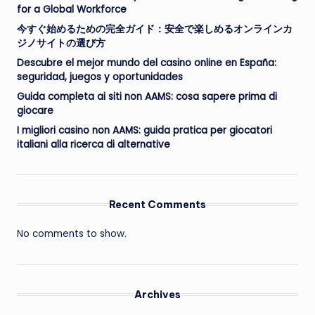
for a Global Workforce
今すぐ始めるための完全ガイド：安全で楽しめるオンラインカ
ジノサイトの選び方
Descubre el mejor mundo del casino online en España:
seguridad, juegos y oportunidades
Guida completa ai siti non AAMS: cosa sapere prima di
giocare
I migliori casino non AAMS: guida pratica per giocatori
italiani alla ricerca di alternative
Recent Comments
No comments to show.
Archives