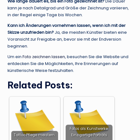
Wie lange dauert es, bis ein Foto gezeichnet ist?
Die Dauer
kann je nach Detailgrad und Größe der Zeichnung variieren,
in der Regel einige Tage bis Wochen.
Kann ich Änderungen vornehmen lassen, wenn ich mit der
Skizze unzufrieden bin?
Ja, die meisten Künstler bieten eine
Voransicht zur Freigabe an, bevor sie mit der Endversion
beginnen.
Um ein
Foto zeichnen lassen
, besuchen Sie die Website und
entdecken Sie die Möglichkeiten, Ihre Erinnerungen auf
künstlerische Weise festzuhalten.
Related Posts:
Fotos als Kunstwerke:
Tattoo Pflege meistern:
Einzigartige Porträts