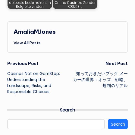
de beste bookmakers in
Online Casino's Zonder
België te vinden
CRUKS:…
AmaliaMJones
View All Posts
Post
Previous Post
Next Post
Casinos Not on GamStop:
知っておきたいブック メー
navigation
Understanding the
カーの世界：オッズ、戦略、
Landscape, Risks, and
規制のリアル
Responsible Choices
Search
Search