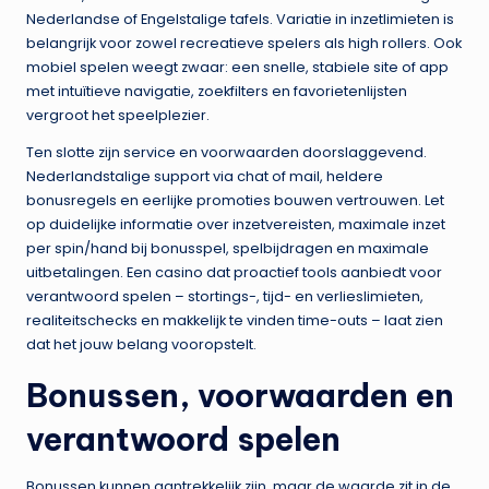
Nederlandse of Engelstalige tafels. Variatie in inzetlimieten is
belangrijk voor zowel recreatieve spelers als high rollers. Ook
mobiel spelen weegt zwaar: een snelle, stabiele site of app
met intuïtieve navigatie, zoekfilters en favorietenlijsten
vergroot het speelplezier.
Ten slotte zijn service en voorwaarden doorslaggevend.
Nederlandstalige support via chat of mail, heldere
bonusregels en eerlijke promoties bouwen vertrouwen. Let
op duidelijke informatie over inzetvereisten, maximale inzet
per spin/hand bij bonusspel, spelbijdragen en maximale
uitbetalingen. Een casino dat proactief tools aanbiedt voor
verantwoord spelen – stortings-, tijd- en verlieslimieten,
realiteitschecks en makkelijk te vinden time-outs – laat zien
dat het jouw belang vooropstelt.
Bonussen, voorwaarden en
verantwoord spelen
Bonussen kunnen aantrekkelijk zijn, maar de waarde zit in de