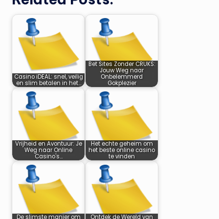
Bet Sites Zonder CRUKS:
Jouw Weg naar
Casino iDEAL: snel, veilig
Onbelemmerd
en slim betalen in het…
Gokplezier
Vrijheid en Avontuur: Je
Het echte geheim om
Weg naar Online
het beste online casino
Casino's…
te vinden
De slimste manier om
Ontdek de Wereld van