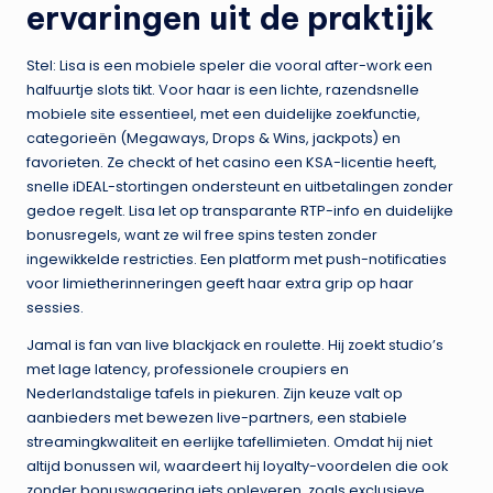
ervaringen uit de praktijk
Stel: Lisa is een mobiele speler die vooral after-work een
halfuurtje slots tikt. Voor haar is een lichte, razendsnelle
mobiele site essentieel, met een duidelijke zoekfunctie,
categorieën (Megaways, Drops & Wins, jackpots) en
favorieten. Ze checkt of het casino een KSA-licentie heeft,
snelle iDEAL-stortingen ondersteunt en uitbetalingen zonder
gedoe regelt. Lisa let op transparante RTP-info en duidelijke
bonusregels, want ze wil free spins testen zonder
ingewikkelde restricties. Een platform met push-notificaties
voor limietherinneringen geeft haar extra grip op haar
sessies.
Jamal is fan van live blackjack en roulette. Hij zoekt studio’s
met lage latency, professionele croupiers en
Nederlandstalige tafels in piekuren. Zijn keuze valt op
aanbieders met bewezen live-partners, een stabiele
streamingkwaliteit en eerlijke tafellimieten. Omdat hij niet
altijd bonussen wil, waardeert hij loyalty-voordelen die ook
zonder bonuswagering iets opleveren, zoals exclusieve