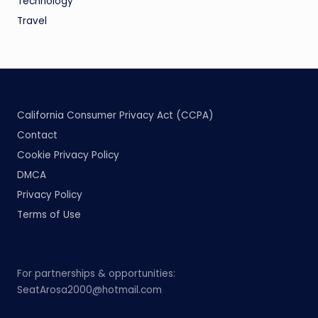
Technology
Travel
California Consumer Privacy Act (CCPA)
Contact
Cookie Privacy Policy
DMCA
Privacy Policy
Terms of Use
For partnerships & opportunities:
SeatArosa2000@hotmail.com