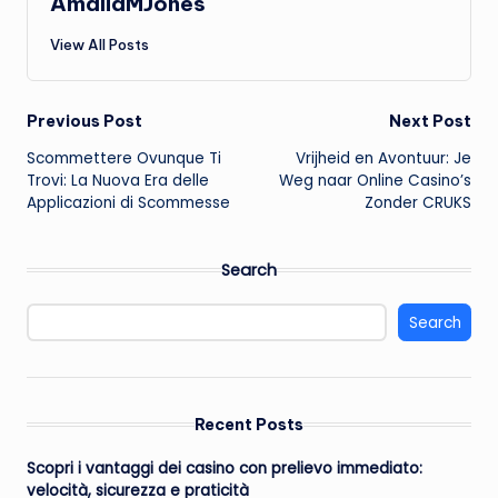
AmaliaMJones
View All Posts
Post
Previous Post
Next Post
Scommettere Ovunque Ti
Vrijheid en Avontuur: Je
navigation
Trovi: La Nuova Era delle
Weg naar Online Casino’s
Applicazioni di Scommesse
Zonder CRUKS
Search
Search
Recent Posts
Scopri i vantaggi dei casino con prelievo immediato:
velocità, sicurezza e praticità