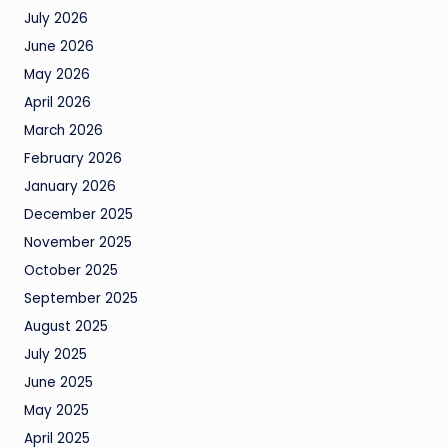
July 2026
June 2026
May 2026
April 2026
March 2026
February 2026
January 2026
December 2025
November 2025
October 2025
September 2025
August 2025
July 2025
June 2025
May 2025
April 2025