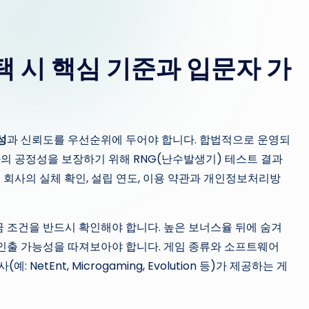
 시 핵심 기준과 입문자 가
성
과 신뢰도를 우선순위에 두어야 합니다. 합법적으로 운영되
의 공정성을 보장하기 위해 RNG(난수발생기) 테스트 결과
 회사의 실체 확인, 설립 연도, 이용 약관과 개인정보처리방
금 조건을 반드시 확인해야 합니다. 높은 보너스율 뒤에 숨겨
 인출 가능성을 따져보아야 합니다. 게임 종류와 소프트웨어
tEnt, Microgaming, Evolution 등)가 제공하는 게