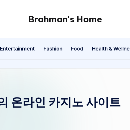
Brahman's Home
Spiritual
and
secular:
Entertainment
Fashion
Food
Health & Welln
exploring
it
all
고의
온라인 카지노 사이트