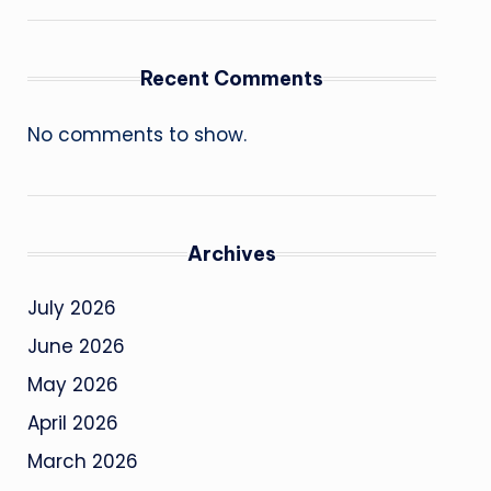
Recent Comments
No comments to show.
Archives
July 2026
June 2026
May 2026
April 2026
March 2026