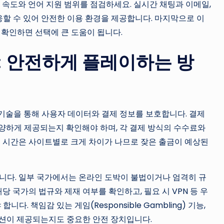
 속도와 언어 지원 범위를 점검하세요. 실시간 채팅과 이메일,
응할 수 있어 안전한 이용 환경을 제공합니다. 마지막으로 이
 확인하면 선택에 큰 도움이 됩니다.
: 안전하게 플레이하는 방
기술을 통해 사용자 데이터와 결제 정보를 보호합니다. 결제
 다양하게 제공되는지 확인해야 하며, 각 결제 방식의 수수료와
리 시간은 사이트별로 크게 차이가 나므로 잦은 출금이 예상된
니다. 일부 국가에서는 온라인 도박이 불법이거나 엄격히 규
당 국가의 법규와 제재 여부를 확인하고, 필요 시 VPN 등 우
. 책임감 있는 게임(Responsible Gambling) 기능,
n) 옵션이 제공되는지도 중요한 안전 장치입니다.