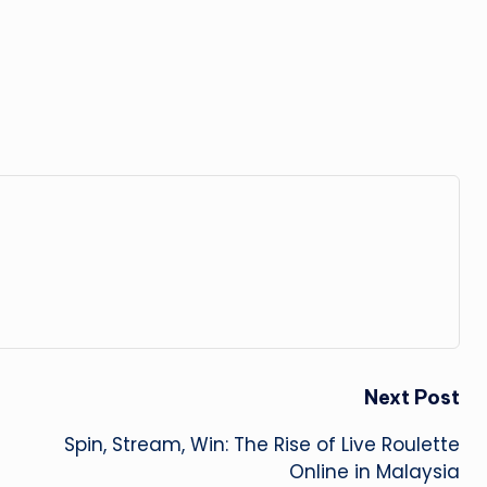
Next Post
Spin, Stream, Win: The Rise of Live Roulette
Online in Malaysia