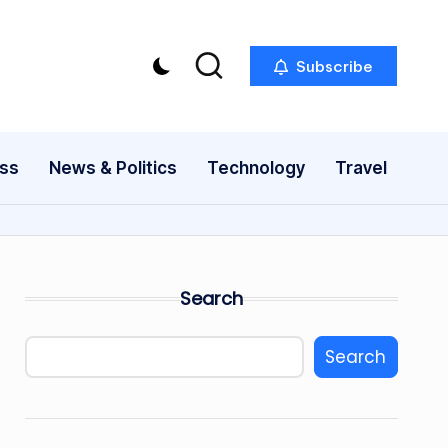
Subscribe
ess
News & Politics
Technology
Travel
Search
Search