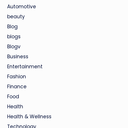
Automotive
beauty
Blog
blogs
Blogv
Business
Entertainment
Fashion
Finance
Food
Health
Health & Wellness
Technology