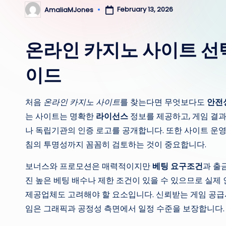
February 13, 2026
AmaliaMJones
Posted
by
온라인 카지노 사이트 선택
이드
처음
온라인 카지노 사이트
를 찾는다면 무엇보다도
안전
는 사이트는 명확한
라이선스
정보를 제공하고, 게임 결과
나 독립기관의 인증 로고를 공개합니다. 또한 사이트 운영
침의 투명성까지 꼼꼼히 검토하는 것이 중요합니다.
보너스와 프로모션은 매력적이지만
베팅 요구조건
과 출
진 높은 베팅 배수나 제한 조건이 있을 수 있으므로 실제
제공업체도 고려해야 할 요소입니다. 신뢰받는 게임 공급사(예: Ne
임은 그래픽과 공정성 측면에서 일정 수준을 보장합니다.