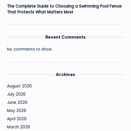
The Complete Guide to Choosing a Swimming Pool Fence
That Protects What Matters Most
Recent Comments
No comments to show.
Archives
August 2026
July 2026
June 2026
May 2026
April 2026
March 2026