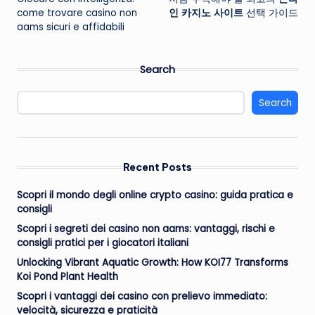
navigation
come trovare casino non
인 카지노 사이트
선택 가이드
aams sicuri e affidabili
Search
Search
Recent Posts
Scopri il mondo degli online crypto casino: guida pratica e
consigli
Scopri i segreti dei casino non aams: vantaggi, rischi e
consigli pratici per i giocatori italiani
Unlocking Vibrant Aquatic Growth: How KOI77 Transforms
Koi Pond Plant Health
Scopri i vantaggi dei casino con prelievo immediato:
velocità, sicurezza e praticità