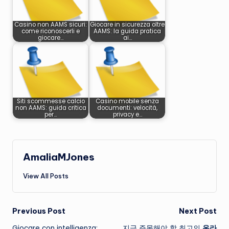
Casino non AAMS sicuri:
Giocare in sicurezza oltre
come riconoscerli e
AAMS: la guida pratica
giocare…
ai…
Siti scommesse calcio
Casino mobile senza
non AAMS: guida critica
documenti: velocità,
per…
privacy e…
AmaliaMJones
View All Posts
Post
Previous Post
Next Post
Giocare con intelligenza:
지금 주목해야 할 최고의
온라