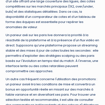
d’un site offrant une large couverture des ligues, des cotes
compétitives sur les marchés principaux (1X2, over/under,
buts) et des statistiques détaillées. Dans ce cas, la
disponibilité d’un comparateur de cotes et d’un tableau de
forme des équipes est essentielle pour repérer les
anomalies de valeur.
Un parieur axé sur les paris live donnera la priorité à la
réactivité de la plateforme et à la présence d'un flux vidéo en
direct. Supposons qu’une plateforme propose un streaming
stable et des mises à jour de cotes toutes les secondes : elle
permettra d'exploiter des stratégies scalping ou des paris
basés sur l'évolution en temps réel du match. À l'inverse, une
interface lente ou des cotes retardées peuvent
compromettre ces approches.
Un autre cas fréquent concerne l'utilisation des promotions :
un parieur avisé lira les conditions de mise et convertira un
bonus en opportunité réelle en misant sur des marchés à
faible variance et en diversifiant ses paris. Pour trouver une
sélection testée et recommandée, il est utile de consulter
des comparateurs indépendants et des retours d'utilisateurs,