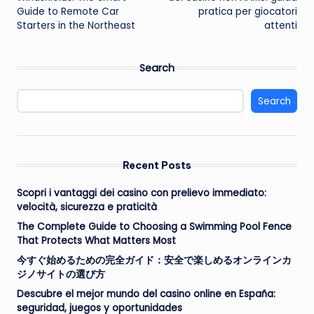
Guide to Remote Car
pratica per giocatori
Starters in the Northeast
attenti
Search
Search
Recent Posts
Scopri i vantaggi dei casino con prelievo immediato:
velocità, sicurezza e praticità
The Complete Guide to Choosing a Swimming Pool Fence
That Protects What Matters Most
今すぐ始めるための完全ガイド：安全で楽しめるオンラインカ
ジノサイトの選び方
Descubre el mejor mundo del casino online en España:
seguridad, juegos y oportunidades