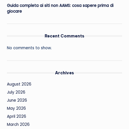
Guida completa ai siti non AAMS: cosa sapere prima di
giocare
Recent Comments
No comments to show.
Archives
August 2026
July 2026
June 2026
May 2026
April 2026
March 2026