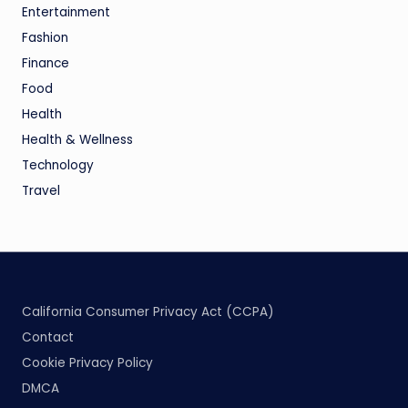
Entertainment
Fashion
Finance
Food
Health
Health & Wellness
Technology
Travel
California Consumer Privacy Act (CCPA)
Contact
Cookie Privacy Policy
DMCA