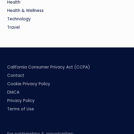
Health
Health & Wellness
Technology
Travel
California Consumer Privacy Act (CCPA)
Contact
Cookie Privacy Policy
DMCA
Privacy Policy
Terms of Use
For partnerships & opportunities: