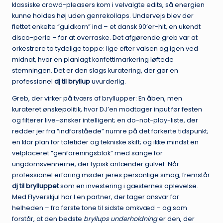
klassiske crowd-pleasers kom i velvalgte edits, så energien
kunne holdes høj uden genrekollaps. Undervejs blev der
flettet enkelte “guldkorn” ind – et dansk 90’er-hit, en ukendt
disco-perle – for at overraske. Det afgørende greb var at
orkestrere to tydelige toppe: lige efter valsen og igen ved
midnat, hvor en planlagt konfettimarkering løftede
stemningen. Det er den slags kuratering, der gør en
professionel
dj til bryllup
uvurderlig.
Greb, der virker på tværs af bryllupper: En åben, men
kurateret ønskepolitik, hvor DJ’en modtager input før festen
og filterer live-ønsker intelligent; en do-not-play-liste, der
redder jer fra “indforståede” numre på det forkerte tidspunkt;
en klar plan for taletider og tekniske skift; og ikke mindst en
velplaceret “genforeningsblok” med sange for
ungdomsvennerne, der typisk antænder gulvet. Når
professionel erfaring møder jeres personlige smag, fremstår
dj til brylluppet
som en investering i gæsternes oplevelse.
Med Flyverskjul har I en partner, der tager ansvar for
helheden – fra første tone til sidste omkvæd – og som
forstår, at den bedste
bryllups underholdning
er den, der