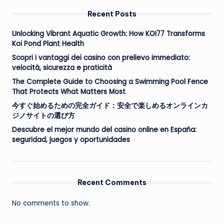
Recent Posts
Unlocking Vibrant Aquatic Growth: How KOI77 Transforms
Koi Pond Plant Health
Scopri i vantaggi dei casino con prelievo immediato:
velocità, sicurezza e praticità
The Complete Guide to Choosing a Swimming Pool Fence
That Protects What Matters Most
今すぐ始めるための完全ガイド：安全で楽しめるオンラインカ
ジノサイトの選び方
Descubre el mejor mundo del casino online en España:
seguridad, juegos y oportunidades
Recent Comments
No comments to show.