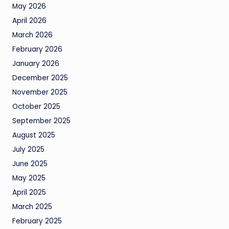
May 2026
April 2026
March 2026
February 2026
January 2026
December 2025
November 2025
October 2025
September 2025
August 2025
July 2025
June 2025
May 2025
April 2025
March 2025
February 2025