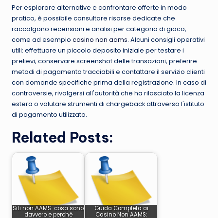
Per esplorare alternative e confrontare offerte in modo
pratico, è possibile consultare risorse dedicate che
raccolgono recensioni e analisi per categoria di gioco,
come ad esempio
casino non aams
. Alcuni consigli operativi
utili: effettuare un piccolo deposito iniziale per testare i
prelievi, conservare screenshot delle transazioni, preferire
metodi di pagamento tracciabili e contattare il servizio clienti
con domande specifiche prima della registrazione. In caso di
controversie, rivolgersi all'autorità che ha rilasciato la licenza
estera o valutare strumenti di chargeback attraverso l'istituto
di pagamento utilizzato.
Related Posts:
Siti non AAMS: cosa sono
Guida Completa ai
davvero e perché
Casino Non AAMS: