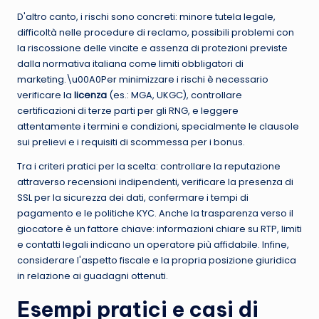
D'altro canto, i rischi sono concreti: minore tutela legale,
difficoltà nelle procedure di reclamo, possibili problemi con
la riscossione delle vincite e assenza di protezioni previste
dalla normativa italiana come limiti obbligatori di
marketing.\u00A0Per minimizzare i rischi è necessario
verificare la
licenza
(es.: MGA, UKGC), controllare
certificazioni di terze parti per gli RNG, e leggere
attentamente i termini e condizioni, specialmente le clausole
sui prelievi e i requisiti di scommessa per i bonus.
Tra i criteri pratici per la scelta: controllare la reputazione
attraverso recensioni indipendenti, verificare la presenza di
SSL per la sicurezza dei dati, confermare i tempi di
pagamento e le politiche KYC. Anche la trasparenza verso il
giocatore è un fattore chiave: informazioni chiare su RTP, limiti
e contatti legali indicano un operatore più affidabile. Infine,
considerare l'aspetto fiscale e la propria posizione giuridica
in relazione ai guadagni ottenuti.
Esempi pratici e casi di