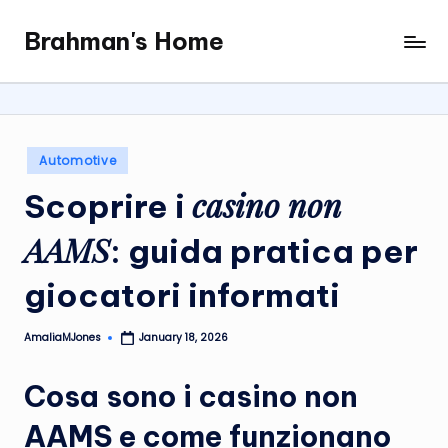
Brahman's Home
Skip
Spiritual
to
and
content
secular:
exploring
it
Posted
Automotive
all
in
casino non
Scoprire i
AAMS
: guida pratica per
giocatori informati
AmaliaMJones
January 18, 2026
Posted
by
Cosa sono i casino non
AAMS e come funzionano