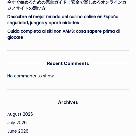
今すぐ始めるための完全ガイド：安全で楽しめるオンラインカ
ジノサイトの選び方
Descubre el mejor mundo del casino online en España:
seguridad, juegos y oportunidades
Guida completa ai siti non AAMS: cosa sapere prima di
giocare
Recent Comments
No comments to show.
Archives
August 2026
July 2026
June 2026