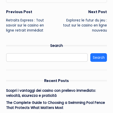
Post
Previous Post
Next Post
Retraits Express : Tout
Explorez le futur du jeu :
navigation
savoir sur le casino en
tout sur le casino en ligne
ligne retrait immédiat
nouveau
Search
Search
Recent Posts
Scopri i vantaggi dei casino con prelievo immediato:
velocità, sicurezza e praticità
The Complete Guide to Choosing a Swimming Pool Fence
That Protects What Matters Most