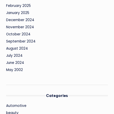
February 2025
January 2025
December 2024
November 2024
October 2024
September 2024
August 2024
July 2024
June 2024
May 2002
Categories
Automotive
beauty