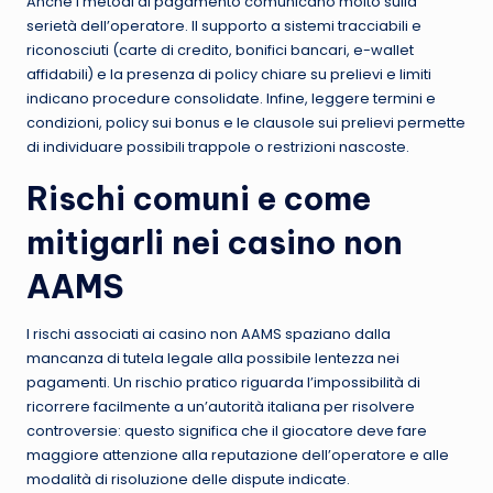
Anche i metodi di pagamento comunicano molto sulla
serietà dell’operatore. Il supporto a sistemi tracciabili e
riconosciuti (carte di credito, bonifici bancari, e-wallet
affidabili) e la presenza di policy chiare su prelievi e limiti
indicano procedure consolidate. Infine, leggere termini e
condizioni, policy sui bonus e le clausole sui prelievi permette
di individuare possibili trappole o restrizioni nascoste.
Rischi comuni e come
mitigarli nei casino non
AAMS
I rischi associati ai casino non AAMS spaziano dalla
mancanza di tutela legale alla possibile lentezza nei
pagamenti. Un rischio pratico riguarda l’impossibilità di
ricorrere facilmente a un’autorità italiana per risolvere
controversie: questo significa che il giocatore deve fare
maggiore attenzione alla reputazione dell’operatore e alle
modalità di risoluzione delle dispute indicate.