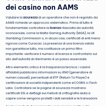
dei casino non AAMS
Valutare la
sicurezza
di un operatore che non è regolato da
AAMS richiede un approccio sistematico. Prima di tutto è
fondamentale controllare la
licenza
rilasciata da autorità
riconosciute, come la Malta Gaming Authority (MGA), la UK
Gambling Commission o, in alcuni casi, certificati di enti meno
rigorosi come Curacao. La presenza di una licenza valida
non garantisce tutto, ma costituisce un primo filtro
importante: verificare il numero di licenza e confrontarlo sul
sito dell’autorità di riferimento è un passo essenziale.
Altro elemento critico è la trasparenza tecnica: i casinò
affidabili pubblicano informazioni su
RNG
(generatore di
numeri casuali), percentuali di RTP (Return To Player) e
certificazioni di società indipendenti come eCOGRA o iTech
Labs. Controllare se le pagine di sicurezza mostrano
certificati SSL e dettagli sui metodi di crittografia aiuta a
capire come vengono protetti i dati sensibili e le transazioni.