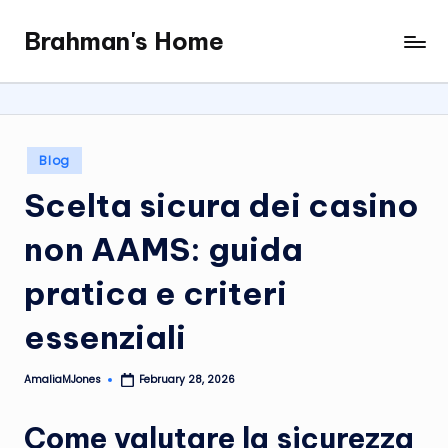
Brahman's Home
Skip
Spiritual
to
and
content
secular:
exploring
it
Posted
Blog
all
in
Scelta sicura dei casino
non AAMS: guida
pratica e criteri
essenziali
AmaliaMJones
February 28, 2026
Posted
by
Come valutare la sicurezza