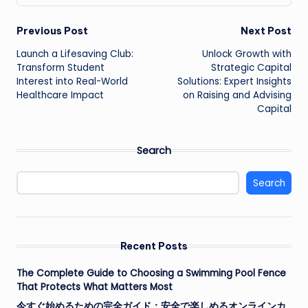
Post
Previous Post
Next Post
Launch a Lifesaving Club:
Unlock Growth with
navigation
Transform Student
Strategic Capital
Interest into Real-World
Solutions: Expert Insights
Healthcare Impact
on Raising and Advising
Capital
Search
Search
Recent Posts
The Complete Guide to Choosing a Swimming Pool Fence
That Protects What Matters Most
今すぐ始めるための完全ガイド：安全で楽しめるオンラインカ