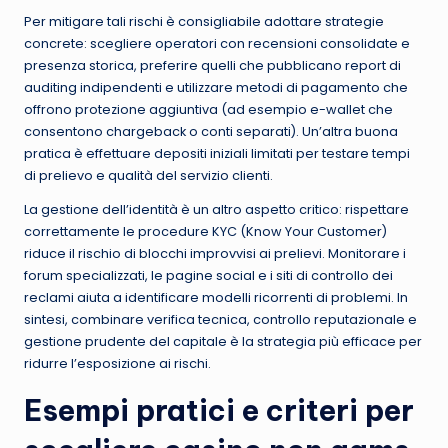
Per mitigare tali rischi è consigliabile adottare strategie
concrete: scegliere operatori con recensioni consolidate e
presenza storica, preferire quelli che pubblicano report di
auditing indipendenti e utilizzare metodi di pagamento che
offrono protezione aggiuntiva (ad esempio e-wallet che
consentono chargeback o conti separati). Un’altra buona
pratica è effettuare depositi iniziali limitati per testare tempi
di prelievo e qualità del servizio clienti.
La gestione dell’identità è un altro aspetto critico: rispettare
correttamente le procedure KYC (Know Your Customer)
riduce il rischio di blocchi improvvisi ai prelievi. Monitorare i
forum specializzati, le pagine social e i siti di controllo dei
reclami aiuta a identificare modelli ricorrenti di problemi. In
sintesi, combinare verifica tecnica, controllo reputazionale e
gestione prudente del capitale è la strategia più efficace per
ridurre l’esposizione ai rischi.
Esempi pratici e criteri per