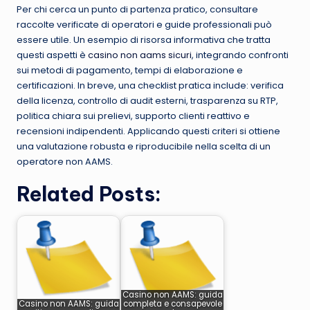
Per chi cerca un punto di partenza pratico, consultare
raccolte verificate di operatori e guide professionali può
essere utile. Un esempio di risorsa informativa che tratta
questi aspetti è
casino non aams sicuri
, integrando confronti
sui metodi di pagamento, tempi di elaborazione e
certificazioni. In breve, una checklist pratica include: verifica
della licenza, controllo di audit esterni, trasparenza su RTP,
politica chiara sui prelievi, supporto clienti reattivo e
recensioni indipendenti. Applicando questi criteri si ottiene
una valutazione robusta e riproducibile nella scelta di un
operatore non AAMS.
Related Posts:
Casino non AAMS: guida
Casino non AAMS: guida
completa e consapevole