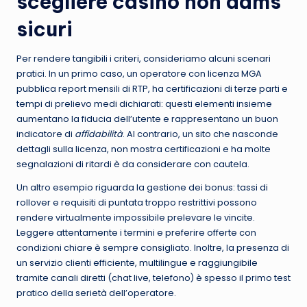
scegliere casino non aams
sicuri
Per rendere tangibili i criteri, consideriamo alcuni scenari
pratici. In un primo caso, un operatore con licenza MGA
pubblica report mensili di RTP, ha certificazioni di terze parti e
tempi di prelievo medi dichiarati: questi elementi insieme
aumentano la fiducia dell’utente e rappresentano un buon
indicatore di
affidabilità
. Al contrario, un sito che nasconde
dettagli sulla licenza, non mostra certificazioni e ha molte
segnalazioni di ritardi è da considerare con cautela.
Un altro esempio riguarda la gestione dei bonus: tassi di
rollover e requisiti di puntata troppo restrittivi possono
rendere virtualmente impossibile prelevare le vincite.
Leggere attentamente i termini e preferire offerte con
condizioni chiare è sempre consigliato. Inoltre, la presenza di
un servizio clienti efficiente, multilingue e raggiungibile
tramite canali diretti (chat live, telefono) è spesso il primo test
pratico della serietà dell’operatore.