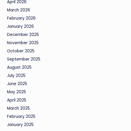
April 2026
March 2026
February 2026
January 2026
December 2025
November 2025
October 2025
September 2025
August 2025
July 2025
June 2025
May 2025
April 2025
March 2025
February 2025
January 2025