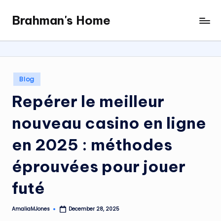
Brahman's Home
Skip
Spiritual
to
and
content
secular:
exploring
it
Posted
Blog
all
in
Repérer le meilleur
nouveau casino en ligne
en 2025 : méthodes
éprouvées pour jouer
futé
AmaliaMJones
December 28, 2025
Posted
by