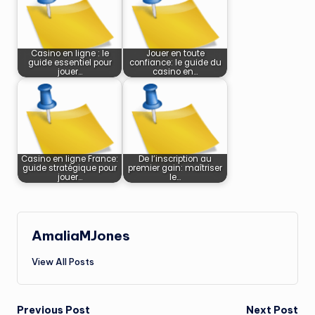
Casino en ligne : le
Jouer en toute
guide essentiel pour
confiance: le guide du
jouer…
casino en…
Casino en ligne France:
De l’inscription au
guide stratégique pour
premier gain: maîtriser
jouer…
le…
AmaliaMJones
View All Posts
Post
Previous Post
Next Post