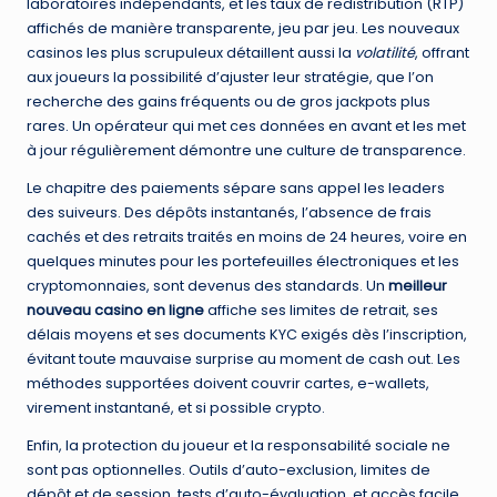
laboratoires indépendants, et les taux de redistribution (RTP)
affichés de manière transparente, jeu par jeu. Les nouveaux
casinos les plus scrupuleux détaillent aussi la
volatilité
, offrant
aux joueurs la possibilité d’ajuster leur stratégie, que l’on
recherche des gains fréquents ou de gros jackpots plus
rares. Un opérateur qui met ces données en avant et les met
à jour régulièrement démontre une culture de transparence.
Le chapitre des paiements sépare sans appel les leaders
des suiveurs. Des dépôts instantanés, l’absence de frais
cachés et des retraits traités en moins de 24 heures, voire en
quelques minutes pour les portefeuilles électroniques et les
cryptomonnaies, sont devenus des standards. Un
meilleur
nouveau casino en ligne
affiche ses limites de retrait, ses
délais moyens et ses documents KYC exigés dès l’inscription,
évitant toute mauvaise surprise au moment de cash out. Les
méthodes supportées doivent couvrir cartes, e-wallets,
virement instantané, et si possible crypto.
Enfin, la protection du joueur et la responsabilité sociale ne
sont pas optionnelles. Outils d’auto-exclusion, limites de
dépôt et de session, tests d’auto-évaluation, et accès facile