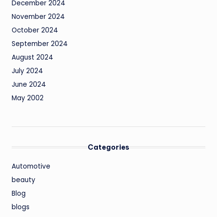
December 2024
November 2024
October 2024
September 2024
August 2024
July 2024
June 2024
May 2002
Categories
Automotive
beauty
Blog
blogs