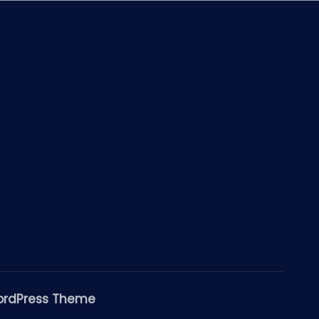
ordPress Theme