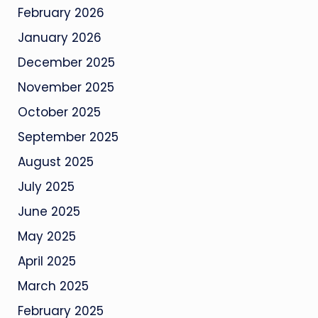
February 2026
January 2026
December 2025
November 2025
October 2025
September 2025
August 2025
July 2025
June 2025
May 2025
April 2025
March 2025
February 2025