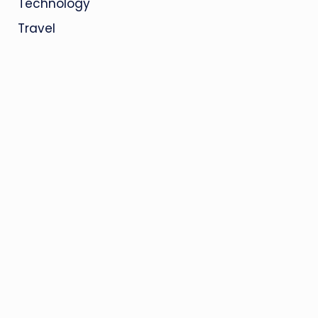
Technology
Travel