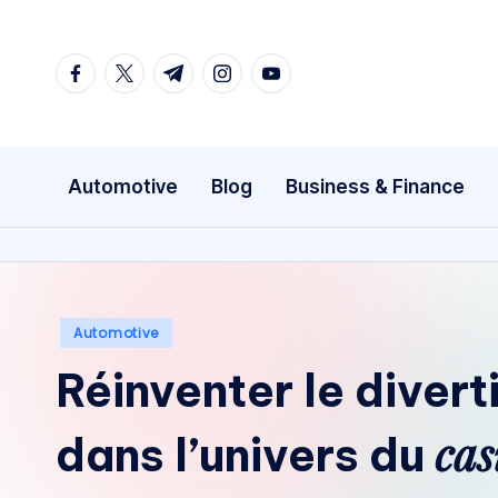
Skip
facebook.com
twitter.com
t.me
instagram.com
youtube.com
to
content
Automotive
Blog
Business & Finance
Posted
Automotive
in
Réinventer le diver
cas
dans l’univers du