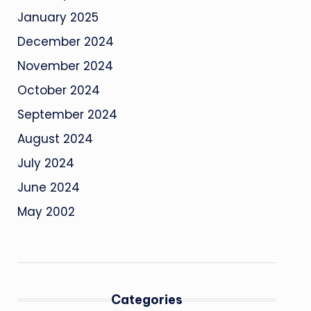
January 2025
December 2024
November 2024
October 2024
September 2024
August 2024
July 2024
June 2024
May 2002
Categories