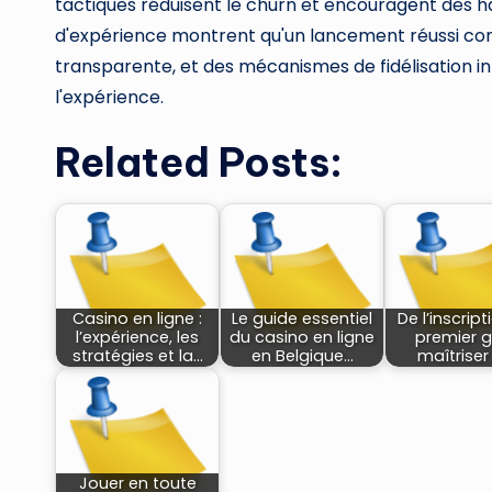
tactiques réduisent le churn et encouragent des ha
d'expérience montrent qu'un lancement réussi co
transparente, et des mécanismes de fidélisation in
l'expérience.
Related Posts:
Casino en ligne :
Le guide essentiel
De l’inscrip
l’expérience, les
du casino en ligne
premier g
stratégies et la…
en Belgique…
maîtriser
Jouer en toute