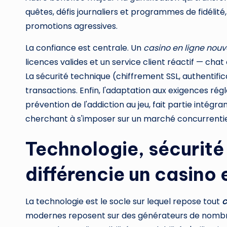
quêtes, défis journaliers et programmes de fidélit
promotions agressives.
La confiance est centrale. Un
casino en ligne nou
licences valides et un service client réactif — cha
La sécurité technique (chiffrement SSL, authentifi
transactions. Enfin, l'adaptation aux exigences rég
prévention de l'addiction au jeu, fait partie intég
cherchant à s'imposer sur un marché concurrentie
Technologie, sécurité 
différencie un casino
La technologie est le socle sur lequel repose tout
c
modernes reposent sur des générateurs de nombres