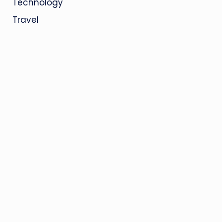
Technology
Travel