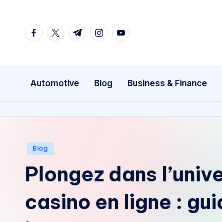
Skip
facebook.com
twitter.com
t.me
instagram.com
youtube.com
to
content
Automotive
Blog
Business & Finance
Posted
Blog
in
Plongez dans l’univ
casino en ligne
: gu