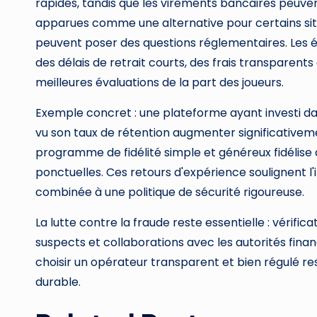
rapides, tandis que les virements bancaires peuve
apparues comme une alternative pour certains site
peuvent poser des questions réglementaires. Les 
des délais de retrait courts, des frais transparents
meilleures évaluations de la part des joueurs.
Exemple concret : une plateforme ayant investi da
vu son taux de rétention augmenter significativem
programme de fidélité simple et généreux fidéli
ponctuelles. Ces retours d'expérience soulignent l
combinée à une politique de sécurité rigoureuse.
La lutte contre la fraude reste essentielle : vérifi
suspects et collaborations avec les autorités finan
choisir un opérateur transparent et bien régulé re
durable.