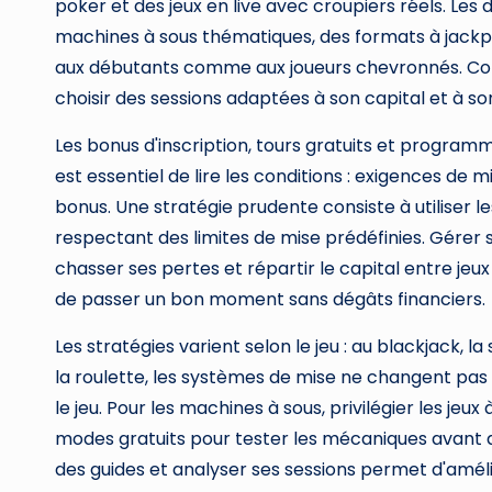
poker et des jeux en live avec croupiers réels. Le
machines à sous thématiques, des formats à jackpo
aux débutants comme aux joueurs chevronnés. Compr
choisir des sessions adaptées à son capital et à son
Les bonus d'inscription, tours gratuits et programm
est essentiel de lire les conditions : exigences de m
bonus. Une stratégie prudente consiste à utiliser l
respectant des limites de mise prédéfinies. Gérer s
chasser ses pertes et répartir le capital entre je
de passer un bon moment sans dégâts financiers.
Les stratégies varient selon le jeu : au blackjack, l
la roulette, les systèmes de mise ne changent pa
le jeu. Pour les machines à sous, privilégier les jeux
modes gratuits pour tester les mécaniques avant d'i
des guides et analyser ses sessions permet d'amél