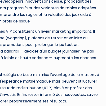
s développeurs innovent sans cesse, proposant des
ts progressifs et des variantes de tables adaptées
endre les règles et la volatilité des jeux aide à
 profil de risque.
es VIP constituent un levier marketing important. Il
ise (wagering), plafonds de retrait et validité du
es promotions pour prolonger le jeu tout en
a bankroll — décider d'un budget journalier, ne pas
ux à faible et haute variance — augmente les chances
a stratégie de base minimise l'avantage de la maison ; à
s l'espérance mathématique mais peuvent structurer
 à taux de redistribution (RTP) élevé et profiter des
nvestir. Enfin, rester informé des nouveautés, suivre
iorer progressivement ses résultats.