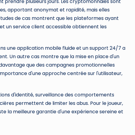
nt prendre plusieurs jours. Les cryptomonnaies sont
s, apportant anonymat et rapidité, mais elles
études de cas montrent que les plateformes ayant
 et un service client accessible obtiennent les
ns une application mobile fluide et un support 24/7 a
ent. Un autre cas montre que la mise en place d'un
se davantage que des campagnes promotionnelles
'importance d'une approche centrée sur l'utilisateur,
cations d'identité, surveillance des comportements
cières permettent de limiter les abus. Pour le joueur,
ste la meilleure garantie d'une expérience sereine et