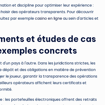
tion et discipline pour optimiser leur expérience :
hoisir des opérateurs transparents. Pour découvrir
sultez par exemple
casino en ligne
au sein d'articles et
ments et études de cas
 exemples concrets
'un pays à l'autre. Dans les juridictions strictes, les
de dépôt et des obligations en matière de prévention
ger le joueur, garantir la transparence des opérations
illeurs opérateurs affichent leurs certificats et
ormité.
 les portefeuilles électroniques offrent des retraits