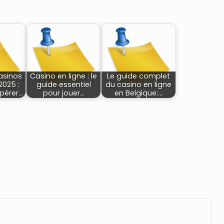
asinos
Casino en ligne : le
Le guide complet
2025 :
guide essentiel
du casino en ligne
pérer…
pour jouer…
en Belgique:…