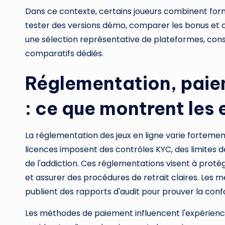
Dans ce contexte, certains joueurs combinent forma
tester des versions démo, comparer les bonus et c
une sélection représentative de plateformes, con
comparatifs dédiés.
Réglementation, paie
: ce que montrent les
La réglementation des jeux en ligne varie fortement d
licences imposent des contrôles KYC, des limites 
de l'addiction. Ces réglementations visent à proté
et assurer des procédures de retrait claires. Les me
publient des rapports d'audit pour prouver la conf
Les méthodes de paiement influencent l'expérience :