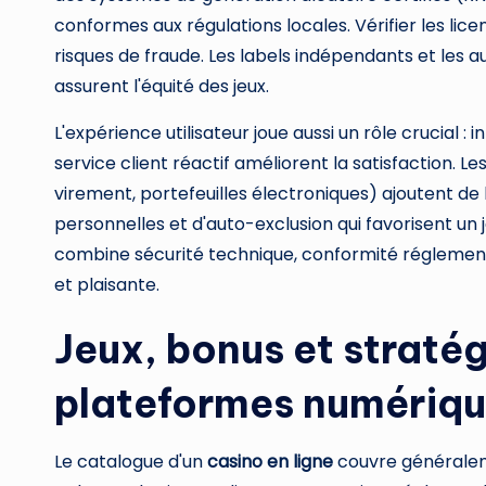
conformes aux régulations locales. Vérifier les lice
risques de fraude. Les labels indépendants et les a
assurent l'équité des jeux.
L'expérience utilisateur joue aussi un rôle crucial :
service client réactif améliorent la satisfaction. L
virement, portefeuilles électroniques) ajoutent de 
personnelles et d'auto-exclusion qui favorisent u
combine sécurité technique, conformité réglementa
et plaisante.
Jeux, bonus et straté
plateformes numériq
Le catalogue d'un
casino en ligne
couvre généralemen