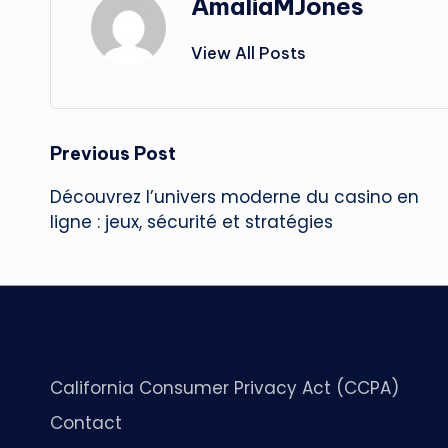
AmaliaMJones
View All Posts
Post
Previous Post
Découvrez l’univers moderne du casino en
navigation
ligne : jeux, sécurité et stratégies
California Consumer Privacy Act (CCPA)
Contact