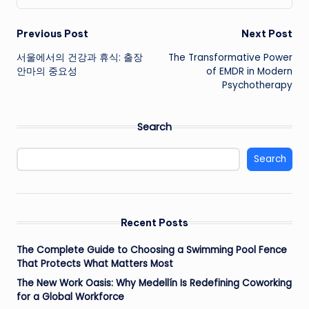
Post
Previous Post
Next Post
서울에서의 건강과 휴식: 출장
The Transformative Power
navigation
안마의 중요성
of EMDR in Modern
Psychotherapy
Search
Search
Recent Posts
The Complete Guide to Choosing a Swimming Pool Fence
That Protects What Matters Most
The New Work Oasis: Why Medellín Is Redefining Coworking
for a Global Workforce