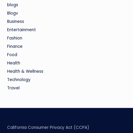
blogs
Blogv
Business
Entertainment
Fashion
Finance
Food
Health
Health & Wellness
Technology
Travel
California Consumer Privacy Act (CCPA)