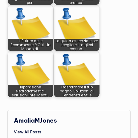
per…
pratica…
Il Futuro delle
La guida essenziale per
Scommesse è Qui: Un
scegliere i migliori
Mondo di…
casinò…
Riparazione
Trasformare il tuo
elettrodomestici:
bagno: Soluzioni di
soluzioni intelligenti…
Tendenza e Stile
AmaliaMJones
View All Posts