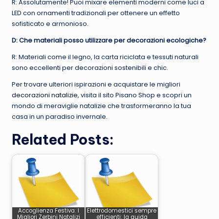
R: Assolutamente! Puoi mixare elementi moderni come luci a
LED con ornamenti tradizionali per ottenere un effetto
sofisticato e armonioso.
D: Che materiali posso utilizzare per decorazioni ecologiche?
R: Materiali come il legno, la carta riciclata e tessuti naturali
sono eccellenti per decorazioni sostenibili e chic.
Per trovare ulteriori ispirazioni e acquistare le migliori
decorazioni natalizie
, visita il sito Pisano Shop e scopri un
mondo di meraviglie natalizie che trasformeranno la tua
casa in un paradiso invernale.
Related Posts:
Accoglienza Festiva: I
Elettrodomestici sempre
Migliori Zerbini Natalizi
efficienti: la guida